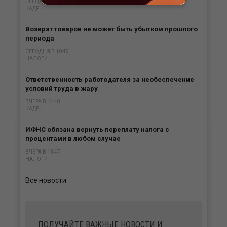
СЕГОДНЯ В 12:51
КАДРЫ
Возврат товаров не может быть убытком прошлого
периода
СЕГОДНЯ В 10:49
НАЛОГИ
Ответственность работодателя за необеспечение
условий труда в жару
ВЧЕРА В 14:48
КАДРЫ
ИФНС обязана вернуть переплату налога с
процентами в любом случае
ВЧЕРА В 13:47
НАЛОГИ
Все новости
ПОЛУЧАЙТЕ ВАЖНЫЕ НОВОСТИ И