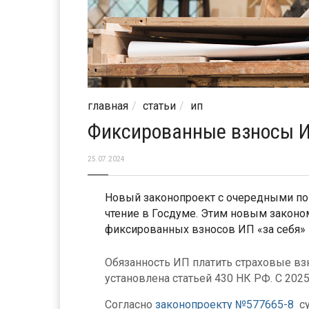
главная
статьи
ип
Фиксированные взносы ИП
25.07.2024
Новый законопроект с очередными по
чтение в Госдуме. Этим новым законо
фиксированных взносов ИП «за себя» н
Обязанность ИП платить страховые вз
установлена статьей 430 НК РФ. С 2025
Согласно
законопроекту №577665-8
су