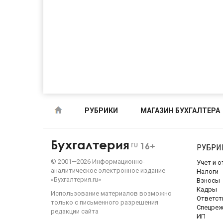
РУБРИКИ
МАГАЗИН БУХГАЛТЕРА
Бухгалтерия
ru
16+
РУБРИ
©
2001—
2026
Информационно-
Учет и 
аналитическое электронное издание
Налоги
«Бухгалтерия.ru»
Взносы
Кадры
Использование материалов возможно
Ответст
только с письменного разрешения
Спецре
редакции сайта
ИП