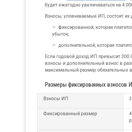
будет ежегодно увеличиваться на 4 00
Взносы, уплачиваемые ИП, состоят их д
фиксированной, которая платитс
убыток;
дополнительной, которая платит
Если годовой доход ИП превысит 300 
взносы и дополнительный взнос в ра
максимальный размер обязательных в
Размеры фиксированных взносов И
Взносы ИП
2
Фиксированный размер
4
р