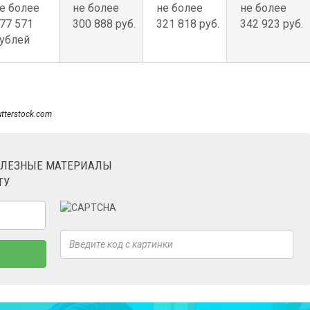
е более
не более
не более
не более
77 571
300 888 руб.
321 818 руб.
342 923 руб.
ублей
utterstock.com
ОЛЕЗНЫЕ МАТЕРИАЛЫ
ТУ
×