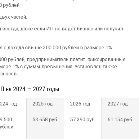
0 рублей.
вух частей:
я всегда, даже если ИП не ведет бизнес или получил
ся с дохода свыше 300 000 рублей в размере 1%.
000 рублей, предприниматель платит фиксированные
змере 1% с суммы превышения. Установлен также
зносов.
П на 2024 — 2027 годы
024 год
2025 год
2026 год
2027 год
9 500
53 658 руб.
57 390 руб.
61 154 руб.
ублей