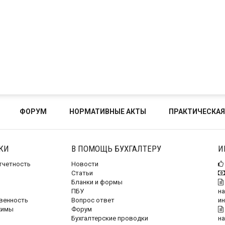
ФОРУМ
НОРМАТИВНЫЕ АКТЫ
ПРАКТИЧЕСКАЯ
КИ
В ПОМОЩЬ БУХГАЛТЕРУ
И
отчетность
Новости
Статьи
Бланки и формы
ПБУ
на
венность
Вопрос ответ
и
жимы
Форум
Бухгалтерские проводки
на