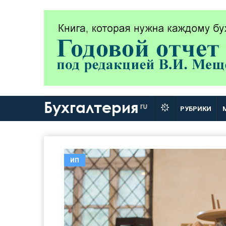
Бухгалтерия
ru
РУБРИКИ
ИП