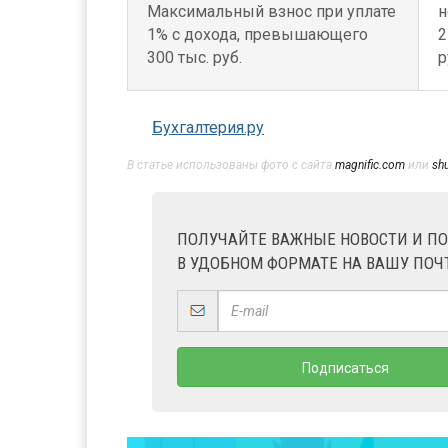
Максимальный взнос при уплате
н
1% с дохода, превышающего
2
300 тыс. руб.
р
Бухгалтерия.ру
В статье использованы фото с сайта
magnific.com
или
sh
ПОЛУЧАЙТЕ ВАЖНЫЕ НОВОСТИ И П
В УДОБНОМ ФОРМАТЕ НА ВАШУ ПОЧ