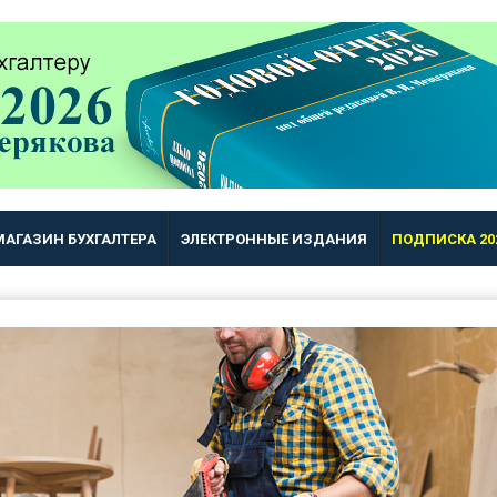
МАГАЗИН БУХГАЛТЕРА
ЭЛЕКТРОННЫЕ ИЗДАНИЯ
ПОДПИСКА 20