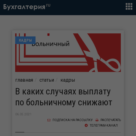
ru
Бухгалтерия
КАДРЫ
главная
статьи
кадры
В каких случаях выплату
по больничному снижают
06.05.2021
ПОДПИСКА НА РАССЫЛКУ
РАСПЕЧАТАТЬ
ТЕЛЕГРАМ-КАНАЛ