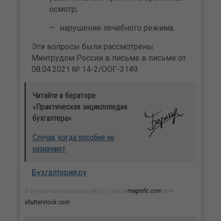
осмотр;
нарушение лечебного режима.
Эти вопросы были рассмотрены
Минтрудом России в письме в письме от
08.04.2021 № 14-2/ООГ-3149.
Читайте в бераторе
«Практическая энциклопедия
бухгалтера»
Случаи, когда пособие не
назначают
Бухгалтерия.ру
В статье использованы фото с сайта
magnific.com
или
shutterstock.com