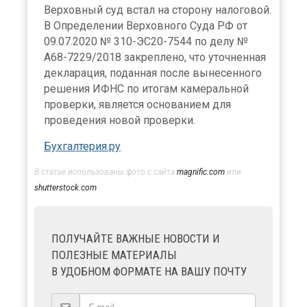
Верховный суд встал на сторону налоговой.
В Определении Верховного Суда РФ от
09.07.2020 № 310-ЭС20-7544 по делу №
А68-7229/2018 закреплено, что уточненная
декларация, поданная после вынесенного
решения ИФНС по итогам камеральной
проверки, является основанием для
проведения новой проверки.
Бухгалтерия.ру
В статье использованы фото с сайта
magnific.com
или
shutterstock.com
ПОЛУЧАЙТЕ ВАЖНЫЕ НОВОСТИ И
ПОЛЕЗНЫЕ МАТЕРИАЛЫ
В УДОБНОМ ФОРМАТЕ НА ВАШУ ПОЧТУ