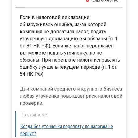
ТЕЛЕГРАМ-КАНАЛ
Если в налоговой декларации
обнаружилась ошибка, из-за которой
компания не доплатила налог, подать
уточненную декларацию вы обязаны (п. 1
ст. 81 НК РФ). Если же налог переплачен,
вы можете подать уточненку, но не
обязаны. При переплате налога исправлять
ошибку лучше в текущем периоде (п. 1 ст.
54 НК РФ).
Для компаний среднего и крупного бизнеса
любая уточненка повышает риск налоговой
проверки.
По этой теме:
Когда без уточненки переплату по налогам не
вернут?