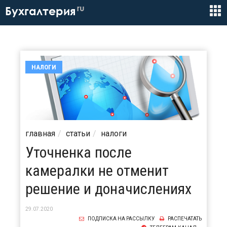
ru
Бухгалтерия
НАЛОГИ
главная
статьи
налоги
Уточненка после
камералки не отменит
решение и доначислениях
29.07.2020
ПОДПИСКА НА РАССЫЛКУ
РАСПЕЧАТАТЬ