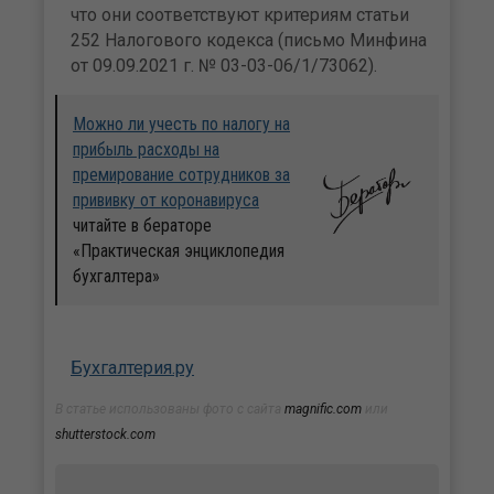
что они соответствуют критериям статьи
252 Налогового кодекса (письмо Минфина
от 09.09.2021 г. № 03-03-06/1/73062).
Можно ли учесть по налогу на
прибыль расходы на
премирование сотрудников за
прививку от коронавируса
читайте в бераторе
«Практическая энциклопедия
бухгалтера»
Бухгалтерия.ру
В статье использованы фото с сайта
magnific.com
или
shutterstock.com