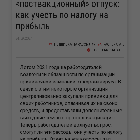
«поствакционный» отпуск:
как учесть по налогу на
прибыль
24.09.2021
ПОДПИСКА НА РАССЫЛКУ
РАСПЕЧАТАТЬ
ТЕЛЕГРАМ-КАНАЛ
Летом 2021 года на работодателей
возложили обязанности по организации
прививочной кампании от коронавируса. В
связи с этим некоторые организации
централизованно закупали прививки для
своих работников, оплачивая их из своих
средств, и предоставляли дополнительные
выходные тем, кто прошел вакцинацию.
Теперь работодателей волнует вопрос,
смогут ли эти расходы они учесть по налогу
на прибыль. Ответ на эти вопросы дал