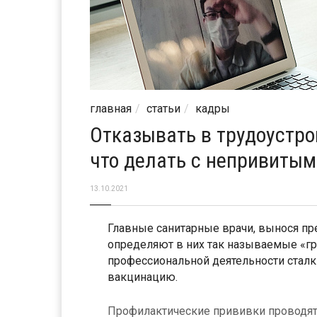
главная
статьи
кадры
Отказывать в трудоустро
что делать с непривитым
13.10.2021
Главные санитарные врачи, вынося пр
определяют в них так называемые «гр
профессиональной деятельности стал
вакцинацию.
Профилактические прививки проводят