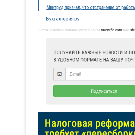
Минтруд признал, что отстранение от работ
Бухгалтерия.ру
В статье использованы фото с сайта
magnific.com
или
sh
ПОЛУЧАЙТЕ ВАЖНЫЕ НОВОСТИ И П
В УДОБНОМ ФОРМАТЕ НА ВАШУ ПОЧ