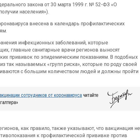
ерального закона от 30 марта 1999 г. № 52-ФЗ «О
олучии населения»).
оронавируса внесена в календарь профилактических
ям.
ранения инфекционных заболеваний, которые
щих, главные санитарные врачи регионов выносят
ких прививок по эпидемическим показаниям. В подобных
из так называемых «групп риска», которые по роду своей
киваются с большим количеством людей и должны пройти
акцинации сотрудников от коронавируса
читайте
хгалтера»
гионов, как правило, также указывают, что вакцинация не
отивопоказания к профилактической прививке против