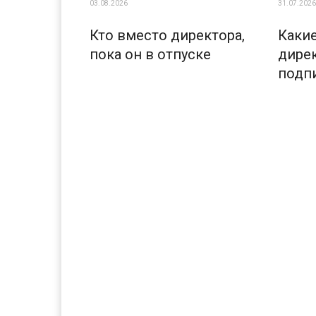
03.08.2026
31.07.2026
Кто вместо директора,
Каки
пока он в отпуске
дирек
подп