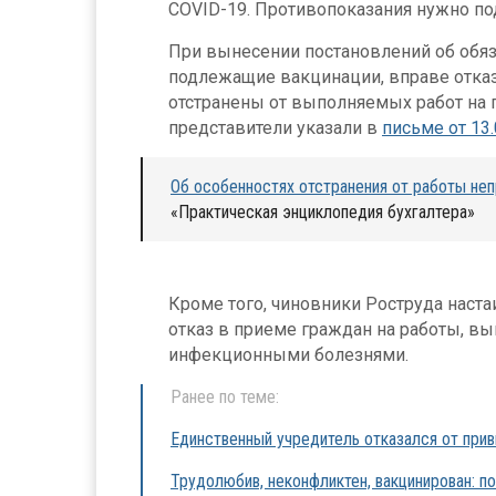
COVID-19. Противопоказания нужно п
При вынесении постановлений об обяз
подлежащие вакцинации, вправе отказ
отстранены от выполняемых работ на 
представители указали в
письме от 13.
Об особенностях отстранения от работы не
«Практическая энциклопедия бухгалтера»
Кроме того, чиновники Роструда наста
отказ в приеме граждан на работы, в
инфекционными болезнями.
Ранее по теме:
Единственный учредитель отказался от приви
Трудолюбив, неконфликтен, вакцинирован: п