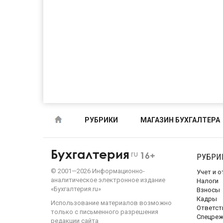
РУБРИКИ
МАГАЗИН БУХГАЛТЕРА
Бухгалтерия
ru
16+
РУБРИ
©
2001—
2026
Информационно-
Учет и 
аналитическое электронное издание
Налоги
«Бухгалтерия.ru»
Взносы
Кадры
Использование материалов возможно
Ответст
только с письменного разрешения
Спецре
редакции сайта