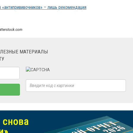
ы «антипрививочников» – лишь рекомендация
utterstock.com
ОЛЕЗНЫЕ МАТЕРИАЛЫ
ТУ