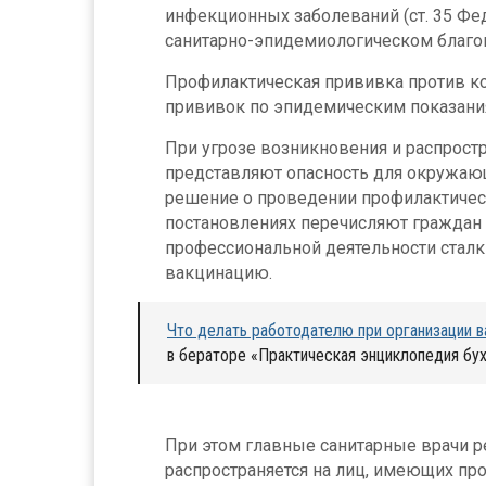
инфекционных заболеваний (ст. 35 Фед
санитарно-эпидемиологическом благоп
Профилактическая прививка против к
прививок по эпидемическим показани
При угрозе возникновения и распрост
представляют опасность для окружаю
решение о проведении профилактичес
постановлениях перечисляют граждан 
профессиональной деятельности стал
вакцинацию.
Что делать работодателю при организации в
в бераторе «Практическая энциклопедия бу
При этом главные санитарные врачи ре
распространяется на лиц, имеющих пр