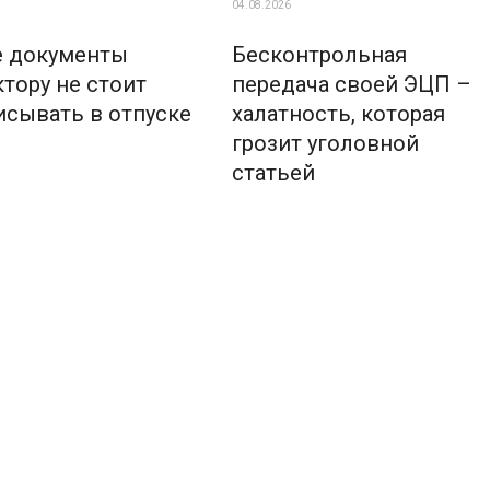
04.08.2026
е документы
Бесконтрольная
тору не стоит
передача своей ЭЦП –
исывать в отпуске
халатность, которая
грозит уголовной
статьей