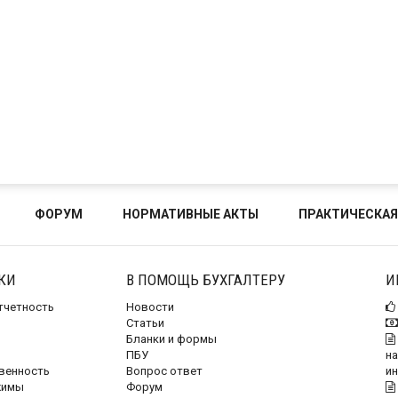
ФОРУМ
НОРМАТИВНЫЕ АКТЫ
ПРАКТИЧЕСКАЯ
КИ
В ПОМОЩЬ БУХГАЛТЕРУ
И
отчетность
Новости
Статьи
Бланки и формы
ПБУ
на
венность
Вопрос ответ
и
жимы
Форум