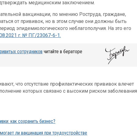
одтверждать медицинским заключением.
ательной вакцинации, по мнению Роструда, граждане,
аться от прививок, но в этом случае они должны быть
период эпидемиологического неблагополучия. На это его
08.2021 г. № ПГ/23067-6-1.
привитых сотрудников
читайте в бераторе
ивают, что отсутствие профилактических прививок влечет
ыполнение которых связано с высоким риском заболевания
вки: как сохранить бизнес?
омогает ли вакцинация при трудоустройстве