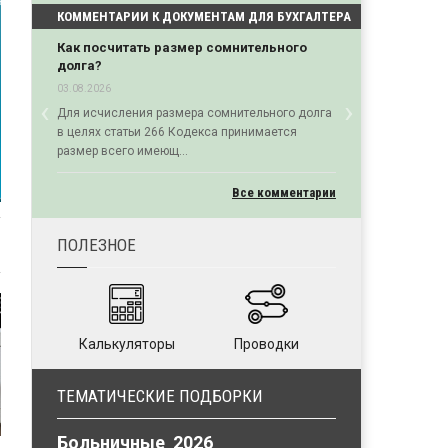
КОММЕНТАРИИ К ДОКУМЕНТАМ ДЛЯ БУХГАЛТЕРА
Как посчитать размер сомнительного
долга?
03.08.2026
‹
›
Для исчисления размера сомнительного долга
Previous
Next
в целях статьи 266 Кодекса принимается
размер всего имеющ...
Все комментарии
ПОЛЕЗНОЕ
Калькуляторы
Проводки
ТЕМАТИЧЕСКИЕ ПОДБОРКИ
Больничные 2026