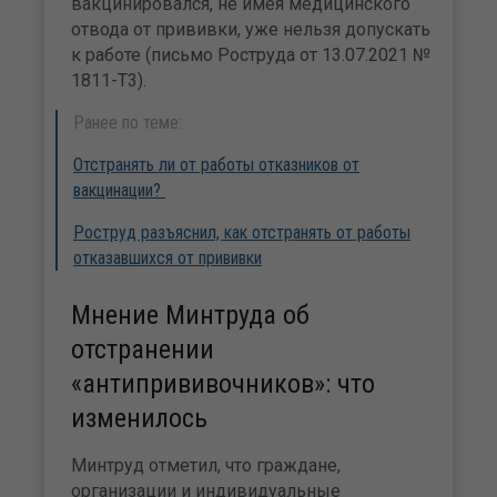
вакцинировался, не имея медицинского
отвода от прививки, уже нельзя допускать
к работе (письмо Роструда от 13.07.2021 №
1811-Т3).
Ранее по теме:
Отстранять ли от работы отказников от
вакцинации?
Роструд разъяснил, как отстранять от работы
отказавшихся от прививки
Мнение Минтруда об
отстранении
«антипрививочников»: что
изменилось
Минтруд отметил, что граждане,
организации и индивидуальные