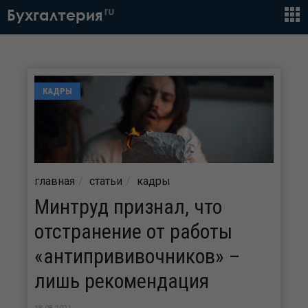
ru
Бухгалтерия
КАДРЫ
главная
статьи
кадры
Минтруд признал, что
отстранение от работы
«антипрививочников» –
лишь рекомендация