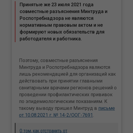
Принятые же 23 июля 2021 года
совместные разъяснения Минтруда и
Роспотребнадзора не являются
нормативным правовым актом и не
формируют новых обязательств для
работодателя и работника.
Поэтому, совместные разъяснения
Минтруда и Роспотребнадзора являются
лишь рекомендацией для организаций как
действовать при принятии главными
санитарными врачами регионов решений о
проведении профилактических прививок
по эпидемиологическим показаниям. К
такому выводу пришел Минтруд в
письме
от 10.08.2021 г. № 14-2/ООГ-7691
.
О том, как отстранить от