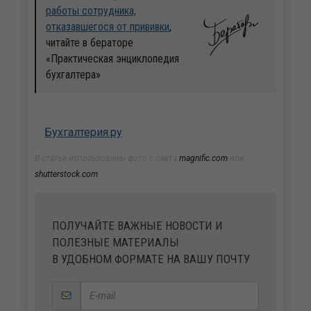
работы сотрудника,
отказавшегося от прививки
,
читайте в бераторе
«Практическая энциклопедия
бухгалтера»
Бухгалтерия.ру
В статье использованы фото с сайта
magnific.com
или
shutterstock.com
ПОЛУЧАЙТЕ ВАЖНЫЕ НОВОСТИ И
ПОЛЕЗНЫЕ МАТЕРИАЛЫ
В УДОБНОМ ФОРМАТЕ НА ВАШУ ПОЧТУ