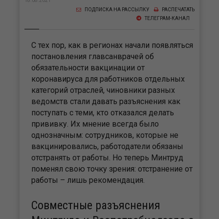
18.08.2021
ПОДПИСКА НА РАССЫЛКУ
РАСПЕЧАТАТЬ
ТЕЛЕГРАМ-КАНАЛ
С тех пор, как в регионах начали появляться
постановления главсанврачей об
обязательности вакцинации от
коронавируса для работников отдельных
категорий отраслей, чиновники разных
ведомств стали давать разъяснения как
поступать с теми, кто отказался делать
прививку. Их мнение всегда было
однозначным: сотрудников, которые не
вакцинировались, работодатели обязаны
отстранять от работы. Но теперь Минтруд
поменял свою точку зрения: отстранение от
работы – лишь рекомендация.
Совместные разъяснения