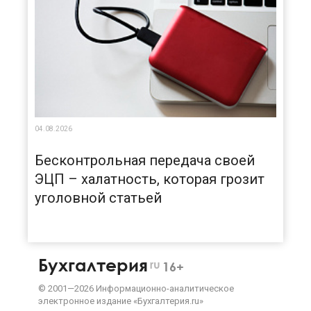
04.08.2026
Бесконтрольная передача своей
ЭЦП – халатность, которая грозит
уголовной статьей
Бухгалтерия
ru
16+
©
2001—
2026
Информационно-аналитическое
электронное издание «Бухгалтерия.ru»