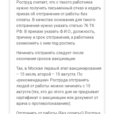
Роструд считает, что с такого работника
нужно получить письменный отказ и издать
приказ об отстранении от работы без
оплаты. В качестве основания для такого
отстранения нужно указать статью 76 ТК
РФ. В приказе указать Ф.И.О., должность,
причину и срок отстранения, а работника
ознакомить с ним под роспись.
Начинать отстранять следует после
окончания сроков вакцинации.
Так, в Москве первый этап вакцинирования
– 15 июля, второй – 15 августа. По
«рекомендации» Роструда отстранять
людей от работы можно начинать с 15
августа (тех, кто до этого дня не предъявит
сертификат о вакцинации или документ от
врача о противопоказаниях).
Отстранять от работы (без оплаты!) Роструд