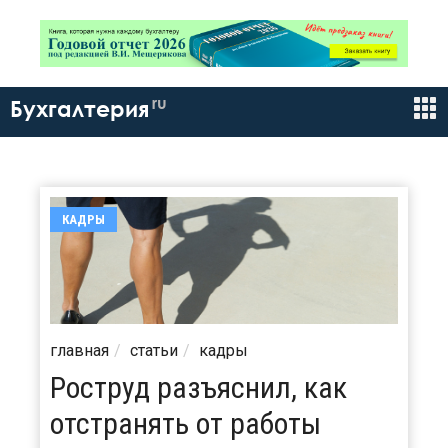
ru
Бухгалтерия
КАДРЫ
главная
статьи
кадры
Роструд разъяснил, как
отстранять от работы