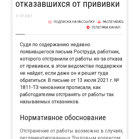
отказавшихся от прививки
21.07.2021
ПОДПИСКА НА РАССЫЛКУ
РАСПЕЧАТАТЬ
ТЕЛЕГРАМ-КАНАЛ
Судя по содержанию недавно
появившегося письма Роструда, работник,
которого отстранили от работы из-за отказа
от прививки, в этом ведомстве поддержки
не найдет, если даже он и решит туда
обратиться. В письме от 13 июля 2021 г. №
1811-ТЗ чиновники прописали, как
работодателям отстранять от работы так
называемых отказников.
Нормативное обоснование
Отстранение от работы возможно в случаях,
регламентированных Трудовым кодексом.