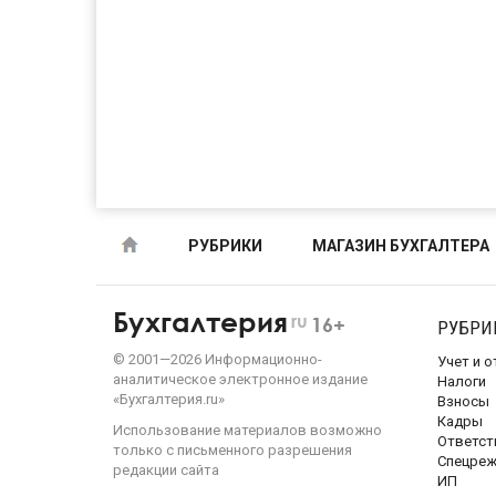
РУБРИКИ
МАГАЗИН БУХГАЛТЕРА
Бухгалтерия
ru
16+
РУБРИ
©
2001—
2026
Информационно-
Учет и 
аналитическое электронное издание
Налоги
«Бухгалтерия.ru»
Взносы
Кадры
Использование материалов возможно
Ответст
только с письменного разрешения
Спецре
редакции сайта
ИП