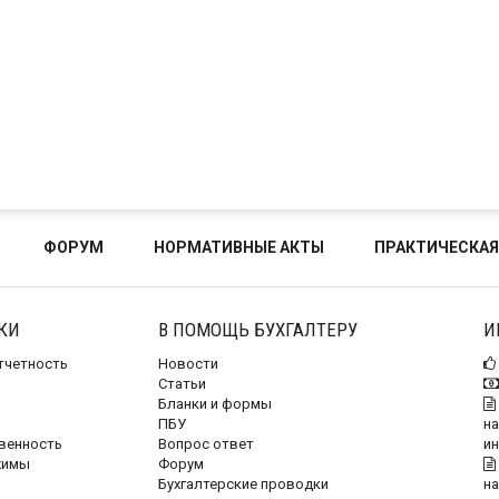
ФОРУМ
НОРМАТИВНЫЕ АКТЫ
ПРАКТИЧЕСКАЯ
КИ
В ПОМОЩЬ БУХГАЛТЕРУ
И
отчетность
Новости
Статьи
Бланки и формы
ПБУ
на
венность
Вопрос ответ
и
жимы
Форум
Бухгалтерские проводки
на