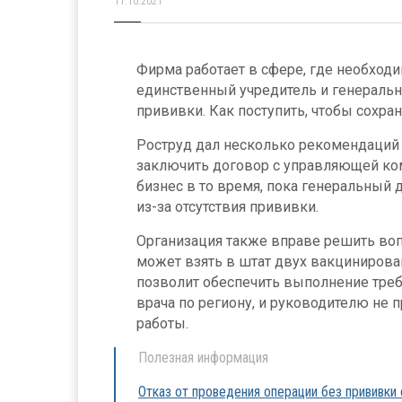
11.10.2021
Фирма работает в сфере, где необходи
единственный учредитель и генеральн
прививки. Как поступить, чтобы сохра
Роструд дал несколько рекомендаций 
заключить договор с управляющей ком
бизнес в то время, пока генеральный 
из-за отсутствия прививки.
Организация также вправе решить воп
может взять в штат двух вакцинирова
позволит обеспечить выполнение треб
врача по региону, и руководителю не п
работы.
Полезная информация
Отказ от проведения операции без прививки 