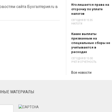
Кто лишается права на
востям сайта Бухгалтерия.ru в
отсрочку по уплате
налогов
СЕГОДНЯ В 15:35
НАЛОГИ
Какие выплаты
призванным на
специальные сборы не
учитываются в
расходах
СЕГОДНЯ В 15:00
УЧЕТ И ОТЧЕТНОСТЬ
Все новости
ЕЗНЫЕ МАТЕРИАЛЫ