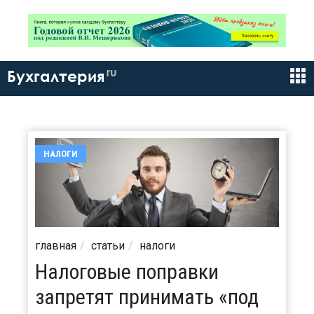
ru
Бухгалтерия
НАЛОГИ
главная
статьи
налоги
Налоговые поправки
запретят принимать «под