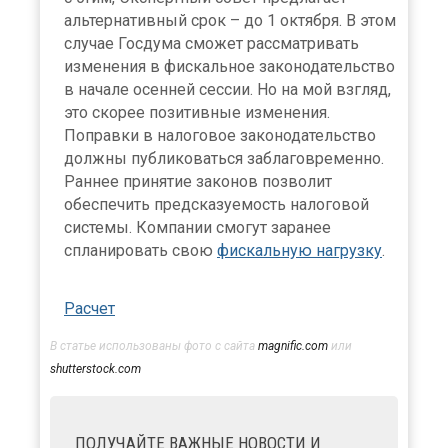
альтернативный срок – до 1 октября. В этом
случае Госдума сможет рассматривать
изменения в фискальное законодательство
в начале осенней сессии. Но на мой взгляд,
это скорее позитивные изменения.
Поправки в налоговое законодательство
должны публиковаться заблаговременно.
Раннее принятие законов позволит
обеспечить предсказуемость налоговой
системы. Компании смогут заранее
спланировать свою
фискальную нагрузку
.
Расчет
В статье использованы фото с сайта
magnific.com
или
shutterstock.com
ПОЛУЧАЙТЕ ВАЖНЫЕ НОВОСТИ И