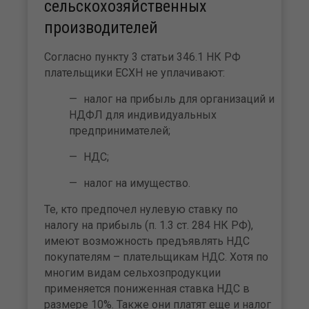
сельскохозяйственных
производителей
Согласно пункту 3 статьи 346.1 НК РФ
плательщики ЕСХН не уплачивают:
налог на прибыль для организаций и
НДФЛ для индивидуальных
предпринимателей;
НДС;
налог на имущество.
Те, кто предпочел нулевую ставку по
налогу на прибыль (п. 1.3 ст. 284 НК РФ),
имеют возможность предъявлять НДС
покупателям – плательщикам НДС. Хотя по
многим видам сельхозпродукции
применяется пониженная ставка НДС в
размере 10%. Также они платят еще и налог