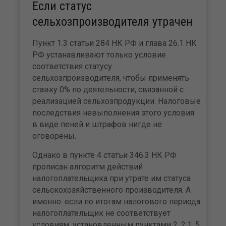
Если статус
сельхозпроизводителя утрачен
Пункт 1.3 статьи 284 НК РФ и глава 26.1 НК
РФ устанавливают только условие
соответствия статусу
сельхозпроизводителя, чтобы применять
ставку 0% по деятельности, связанной с
реализацией сельхозпродукции. Налоговые
последствия невыполнения этого условия
в виде пеней и штрафов нигде не
оговорены.
Однако в пункте 4 статьи 346.3 НК РФ
прописан алгоритм действий
налогоплательщика при утрате им статуса
сельскохозяйственного производителя. А
именно: если по итогам налогового периода
налогоплательщик не соответствует
условиям, установленным пунктами 2, 2.1, 5