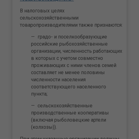
В налоговых целях
сельскохозяйственными
товаропроизводителями также признаются:
градо- и поселкообразующие
российские рыбохозяйственные
организации, численность работающих
в которых с учетом совместно
проживающих с ними членов семей
составляет не менее половины
численности населения
соответствующего населенного
пункта;
сельскохозяйственные
производственные кооперативы
(включая рыболовецкие артели
(колхозы)).
При этом указанные организации должны