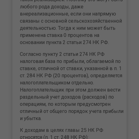
любого рода доходы, даже
внереализационные, если они напрямую
связаны с основной сельскохозяйственной
деятельностью. Тогда к ним может быть
применена ставка 0 процентов на
основании пункта 2 статьи 274 НК РФ.
Согласно пункту 2 статьи 274 НК РФ
налоговая база по прибыли, облагаемой по
ставке, отличной от ставки, указанной в п. 1
ст. 284 НК РФ (20 процентов), определяется
налогоплательщиком отдельно.
Налогоплательщик при этом должен вести
раздельный учет доходов (расходов) по
операциям, по которым предусмотрен
отличный от общего порядок учета прибыли
и убытка.
К доходам в целях главы 25 НК РФ
относятся (п. 1 ст. 248 НК РФ):