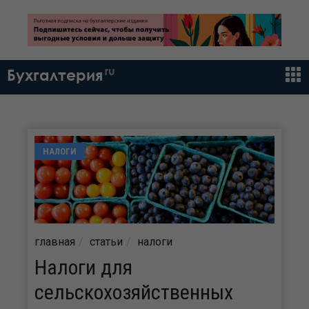
ru
Бухгалтерия
НАЛОГИ
главная
статьи
налоги
Налоги для
сельскохозяйственных