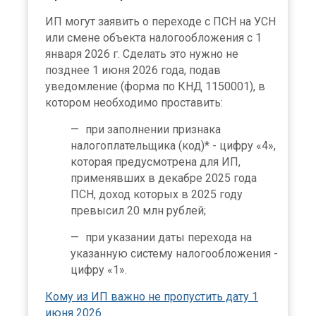
ИП могут заявить о переходе с ПСН на УСН
или смене объекта налогообложения с 1
января 2026 г. Сделать это нужно не
позднее 1 июня 2026 года, подав
уведомление (форма по КНД 1150001), в
котором необходимо проставить:
при заполнении признака
налогоплательщика (код)* - цифру «4»,
которая предусмотрена для ИП,
применявших в декабре 2025 года
ПСН, доход которых в 2025 году
превысил 20 млн рублей;
при указании даты перехода на
указанную систему налогообложения -
цифру «1».
Кому из ИП важно не пропустить дату 1
июня 2026