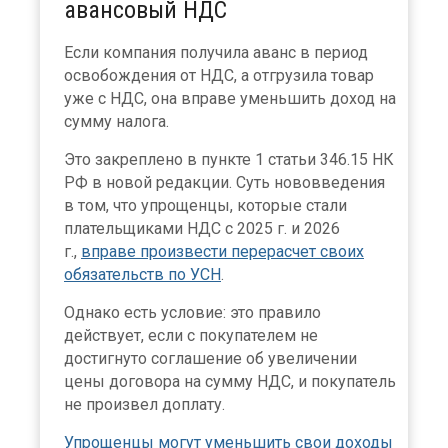
авансовый НДС
Если компания получила аванс в период
освобождения от НДС, а отгрузила товар
уже с НДС, она вправе уменьшить доход на
сумму налога.
Это закреплено в пункте 1 статьи 346.15 НК
РФ в новой редакции. Суть нововведения
в том, что упрощенцы, которые стали
плательщиками НДС с 2025 г. и 2026
г.,
вправе произвести перерасчет своих
обязательств по УСН
.
Однако есть условие: это правило
действует, если с покупателем не
достигнуто соглашение об увеличении
цены договора на сумму НДС, и покупатель
не произвел доплату.
Упрощенцы могут уменьшить свои доходы