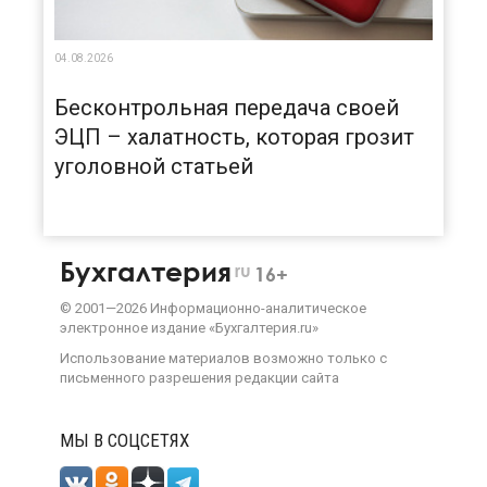
04.08.2026
Бесконтрольная передача своей
ЭЦП – халатность, которая грозит
уголовной статьей
Бухгалтерия
ru
16+
©
2001—
2026
Информационно-аналитическое
электронное издание «Бухгалтерия.ru»
Использование материалов возможно только с
письменного разрешения
редакции сайта
МЫ В СОЦСЕТЯХ