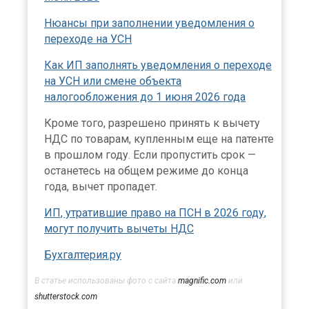
Нюансы при заполнении уведомления о
переходе на УСН
Как ИП заполнять уведомления о переходе
на УСН или смене объекта
налогообложения до 1 июня 2026 года
Кроме того, разрешено принять к вычету
НДС по товарам, купленным еще на патенте
в прошлом году. Если пропустить срок —
останетесь на общем режиме до конца
года, вычет пропадет.
ИП, утратившие право на ПСН в 2026 году,
могут получить вычеты НДС
Бухгалтерия.ру
В статье использованы фото с сайта
magnific.com
или
shutterstock.com