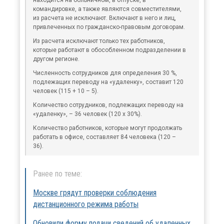
командировке, а также являются совместителями,
из расчета не исключают. Включают в него и лиц,
привлеченных по гражданско-правовым договорам.
Из расчета исключают только тех работников,
которые работают в обособленном подразделении в
другом регионе.
Численность сотрудников для определения 30 %,
подлежащих переводу на «удаленку», составит 120
человек (115 + 10 – 5).
Количество сотрудников, подлежащих переводу на
«удаленку», – 36 человек (120 х 30%).
Количество работников, которые могут продолжать
работать в офисе, составляет 84 человека (120 –
36).
Ранее по теме:
Москве грядут проверки соблюдения
дистанционного режима работы
Обновили форму подачи сведений об удаленных