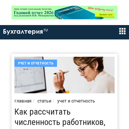
ru
Бухгалтерия
УЧЕТ И ОТЧЕТНОСТЬ
главная
статьи
учет и отчетность
Как рассчитать
численность работников,