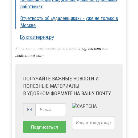
работниках
Отчетность об «удаленщиках» - уже не только в
Москве
Бухгалтерия.ру
В статье использованы фото с сайта
magnific.com
или
shutterstock.com
ПОЛУЧАЙТЕ ВАЖНЫЕ НОВОСТИ И
ПОЛЕЗНЫЕ МАТЕРИАЛЫ
В УДОБНОМ ФОРМАТЕ НА ВАШУ ПОЧТУ