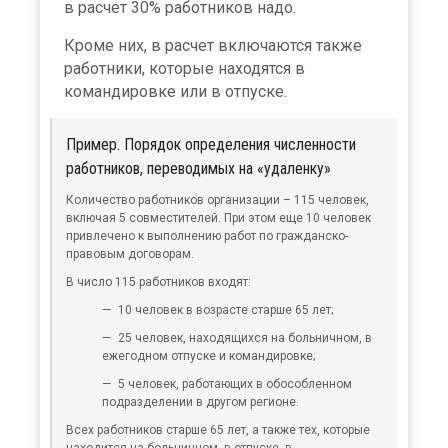
в расчет 30% работников надо.
Кроме них, в расчет включаются также
работники, которые находятся в
командировке или в отпуске.
Пример. Порядок определения численности
работников, переводимых на «удаленку»
Количество работников организации – 115 человек,
включая 5 совместителей. При этом еще 10 человек
привлечено к выполнению работ по гражданско-
правовым договорам.
В число 115 работников входят:
10 человек в возрасте старше 65 лет;
25 человек, находящихся на больничном, в
ежегодном отпуске и командировке;
5 человек, работающих в обособленном
подразделении в другом регионе.
Всех работников старше 65 лет, а также тех, которые
находится на больничном, в отпуске, в