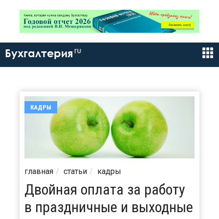
ru
Бухгалтерия
КАДРЫ
главная
статьи
кадры
Двойная оплата за работу
в праздничные и выходные