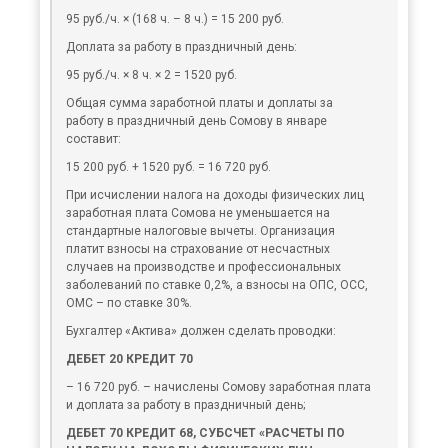
95 руб./ч. × (168 ч. – 8 ч.) = 15 200 руб.
Доплата за работу в праздничный день:
95 руб./ч. × 8 ч. × 2 = 1520 руб.
Общая сумма заработной платы и доплаты за
работу в праздничный день Сомову в январе
составит:
15 200 руб. + 1520 руб. = 16 720 руб.
При исчислении налога на доходы физических лиц
заработная плата Сомова не уменьшается на
стандартные налоговые вычеты. Организация
платит взносы на страхование от несчастных
случаев на производстве и профессиональных
заболеваний по ставке 0,2%, а взносы на ОПС, ОСС,
ОМС – по ставке 30%.
Бухгалтер «Актива» должен сделать проводки:
ДЕБЕТ 20 КРЕДИТ 70
– 16 720 руб. – начислены Сомову заработная плата
и доплата за работу в праздничный день;
ДЕБЕТ 70 КРЕДИТ 68, СУБСЧЕТ «РАСЧЕТЫ ПО