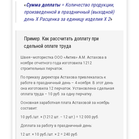
Сумма доплаты
= Количество продукции,
произведенной в праздничный (выходной)
день Х Расценка за единицу изделия Х 2
Пример. Как рассчитать доплату при
сдельной оплате труда
Швея–мотористка ООО «Актив» А.М. Астахова в
ноябре отчетного года изготовила 1212
строительных перчаток.
По приказу директора Астахова привлекалась к
работе в праздничный день – 4 ноября. В этот день
она изготовила 12 перчаток. Установлена сдельная
оплата труда – 10 руб. за одну перчатку.
Основная заработная плата Астаховой за ноябрь
составит:
10 руб./шт. × (1212 шт. − 12 шт.) = 12 000 руб.
Доплата за работу в праздничный день:
12 шт. × 10 руб./шт. × 2 = 240 руб.