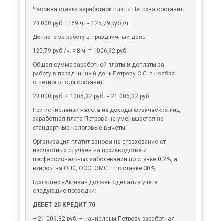
Часовая ставка заработной платы Петрова составит:
20 000 руб. : 159 ч. = 125,79 руб./ч.
Доплата за работу в праздничный день:
125,79 руб./ч. × 8 ч. = 1006,32 руб.
Общая сумма заработной платы и доплаты за
работу в праздничный день Петрову С.С. в ноябре
отчетного года составит:
20 000 руб. + 1006,32 руб. = 21 006,32 руб.
При исчислении налога на доходы физических лиц
заработная плата Петрова не уменьшается на
стандартные налоговые вычеты.
Организация платит взносы на страхование от
несчастных случаев на производстве и
профессиональных заболеваний по ставке 0,2%, а
взносы на ОПС, ОСС, ОМС – по ставке 30%.
Бухгалтер «Актива» должен сделать в учете
следующие проводки:
ДЕБЕТ 20 КРЕДИТ 70
– 21 006,32 руб. – начислены Петрову заработная