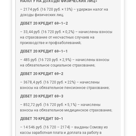
НАЛОГУ НА ДОХОДЫ ФИЗИЧЕСКИХ ЛИЦ»
– 2174 руб. (16 720 руб. × 13%) – удержан налог на
доходы физических лиц;
ДЕБЕТ 20 КРЕДИТ 69–1–2
– 33,44 руб. (16 720 руб. × 0,2%) – начислены взносы
на страхование от несчастных случаев на
производстве и профзаболеваний;
ДЕБЕТ 20 КРЕДИТ 69–1–1
– 485 руб. (16 720 руб. × 2,9%) – начислены взносы
на обязательное социальное страхование;
ДЕБЕТ 20 КРЕДИТ 69–2
– 3678,4 руб. (16 720 руб. × 22%) – начислены
взносы на обязательное пенсионное страхование;
ДЕБЕТ 20 КРЕДИТ 69–3
– 852,72 руб. (16 720 руб. × 5,1%) – начислены
взносы на обязательное медицинское страхование;
ДЕБЕТ 70 КРЕДИТ 50–1
– 14 546 руб. (16 720 – 2174) – выданы Сомову из
кассы заработная плата и доплата за работу в