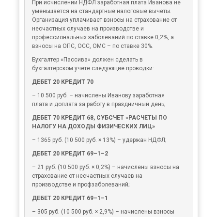
При исчислении НДФЛ заработная плата Иванова не
уменьшается на стандартные налоговые вычеты.
Организация уплачивает взносы на страхование от
несчастных случаев на производстве и
профессиональных заболеваний по ставке 0,2%, а
взносы на ОПС, ОСС, ОМС – по ставке 30%.
Бухгалтер «Пассива» должен сделать в
бухгалтерском учете следующие проводки:
ДЕБЕТ 20 КРЕДИТ 70
– 10 500 руб. – начислены Иванову заработная
плата и доплата за работу в праздничный день;
ДЕБЕТ 70 КРЕДИТ 68, СУБСЧЕТ «РАСЧЕТЫ ПО
НАЛОГУ НА ДОХОДЫ ФИЗИЧЕСКИХ ЛИЦ»
– 1365 руб. (10 500 руб. × 13%) – удержан НДФЛ;
ДЕБЕТ 20 КРЕДИТ 69–1–2
– 21 руб. (10 500 руб. × 0,2%) – начислены взносы на
страхование от несчастных случаев на
производстве и профзаболеваний;
ДЕБЕТ 20 КРЕДИТ 69–1–1
– 305 руб. (10 500 руб. × 2,9%) – начислены взносы