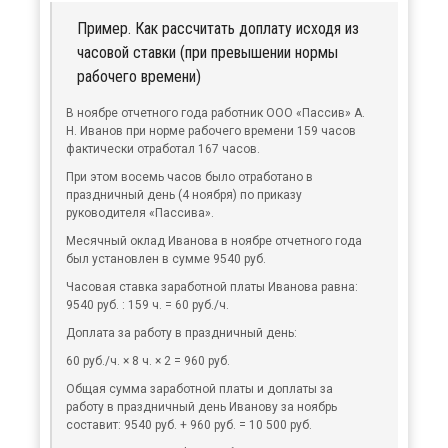
Пример. Как рассчитать доплату исходя из
часовой ставки (при превышении нормы
рабочего времени)
В ноябре отчетного года работник ООО «Пассив» А.
Н. Иванов при норме рабочего времени 159 часов
фактически отработал 167 часов.
При этом восемь часов было отработано в
праздничный день (4 ноября) по приказу
руководителя «Пассива».
Месячный оклад Иванова в ноябре отчетного года
был установлен в сумме 9540 руб.
Часовая ставка заработной платы Иванова равна:
9540 руб. : 159 ч. = 60 руб./ч.
Доплата за работу в праздничный день:
60 руб./ч. × 8 ч. × 2 = 960 руб.
Общая сумма заработной платы и доплаты за
работу в праздничный день Иванову за ноябрь
составит: 9540 руб. + 960 руб. = 10 500 руб.