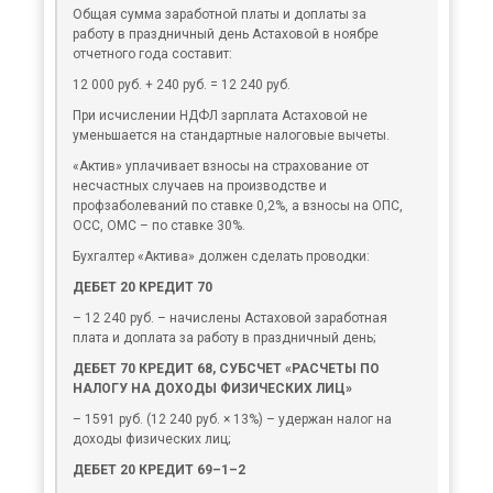
Общая сумма заработной платы и доплаты за
работу в праздничный день Астаховой в ноябре
отчетного года составит:
12 000 руб. + 240 руб. = 12 240 руб.
При исчислении НДФЛ зарплата Астаховой не
уменьшается на стандартные налоговые вычеты.
«Актив» уплачивает взносы на страхование от
несчастных случаев на производстве и
профзаболеваний по ставке 0,2%, а взносы на ОПС,
ОСС, ОМС – по ставке 30%.
Бухгалтер «Актива» должен сделать проводки:
ДЕБЕТ 20 КРЕДИТ 70
– 12 240 руб. – начислены Астаховой заработная
плата и доплата за работу в праздничный день;
ДЕБЕТ 70 КРЕДИТ 68, СУБСЧЕТ «РАСЧЕТЫ ПО
НАЛОГУ НА ДОХОДЫ ФИЗИЧЕСКИХ ЛИЦ»
– 1591 руб. (12 240 руб. × 13%) – удержан налог на
доходы физических лиц;
ДЕБЕТ 20 КРЕДИТ 69–1–2