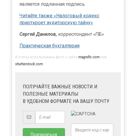
является подлинная подпись.
Читайте также «Налоговый кодекс
приоткроет аудиторскую тайну»
Сергей Данилов,
корреспондент «ПБ»
Практическая бухгалтерия
В статье использованы фото с сайта
magnific.com
или
shutterstock.com
ПОЛУЧАЙТЕ ВАЖНЫЕ НОВОСТИ И
ПОЛЕЗНЫЕ МАТЕРИАЛЫ
В УДОБНОМ ФОРМАТЕ НА ВАШУ ПОЧТУ