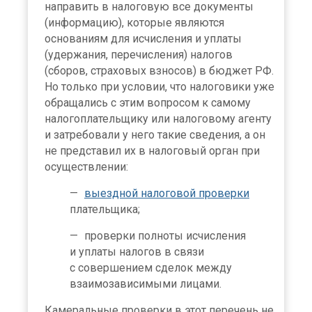
направить в налоговую все документы
(информацию), которые являются
основаниям для исчисления и уплаты
(удержания, перечисления) налогов
(сборов, страховых взносов) в бюджет РФ.
Но только при условии, что налоговики уже
обращались с этим вопросом к самому
налогоплательщику или налоговому агенту
и затребовали у него такие сведения, а он
не представил их в налоговый орган при
осуществлении:
выездной налоговой проверки
плательщика;
проверки полноты исчисления
и уплаты налогов в связи
с совершением сделок между
взаимозависимыми лицами.
Камеральные проверки в этот перечень не