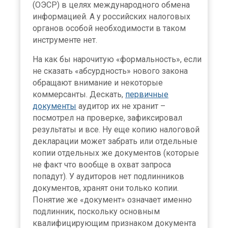
(ОЭСР) в целях международного обмена
информацией. А у российских налоговых
органов особой необходимости в таком
инструменте нет.
На как бы нарочитую «формальность», если
не сказать «абсурдность» нового закона
обращают внимание и некоторые
коммерсанты. Дескать,
первичные
документы
аудитор их не хранит –
посмотрел на проверке, зафиксировал
результаты и все. Ну еще копию налоговой
декларации может забрать или отдельные
копии отдельных же документов (которые
не факт что вообще в охват запроса
попадут). У аудиторов нет подлинников
документов, хранят они только копии.
Понятие же «документ» означает именно
подлинник, поскольку основным
квалифицирующим признаком документа