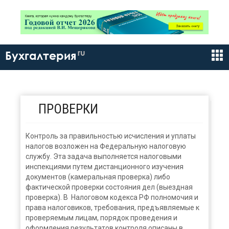
ru
Бухгалтерия
ПРОВЕРКИ
Контроль за правильностью исчисления и уплаты
налогов возложен на Федеральную налоговую
службу. Эта задача выполняется налоговыми
инспекциями путем дистанционного изучения
документов (камеральная проверка) либо
фактической проверки состояния дел (выездная
проверка). В Налоговом кодекса РФ полномочия и
права налоговиков, требования, предъявляемые к
проверяемым лицам, порядок проведения и
оформления результатов контроля описаны в