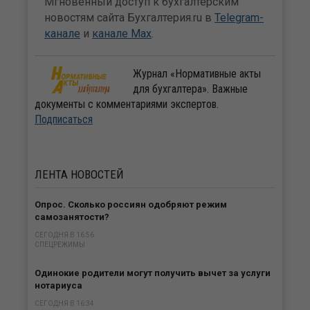
Мгновенный доступ к бухгалтерским
новостям сайта Бухгалтерия.ru в
Telegram-
канале
и
канале Max
.
Журнал «Нормативные акты
для бухгалтера». Важные
документы с комментариями экспертов.
Подписаться
ЛЕНТА
НОВОСТЕЙ
Опрос. Сколько россиян одобряют режим
самозанятости?
СЕГОДНЯ В 16:56
СПЕЦРЕЖИМЫ
Одинокие родители могут получить вычет за услуги
нотариуса
СЕГОДНЯ В 16:34