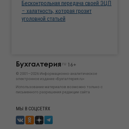
Бесконтрольная передача своей ЭЦП
– халатность, которая грозит
уголовной статьей
Бухгалтерия
ru
16+
©
2001—
2026
Информационно-аналитическое
электронное издание «Бухгалтерия.ru»
Использование материалов возможно только с
письменного разрешения
редакции сайта
МЫ В СОЦСЕТЯХ