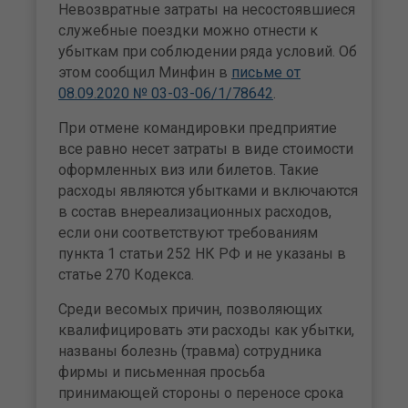
Невозвратные затраты на несостоявшиеся
служебные поездки можно отнести к
убыткам при соблюдении ряда условий. Об
этом сообщил Минфин в
письме от
08.09.2020 № 03-03-06/1/78642
.
При отмене командировки предприятие
все равно несет затраты в виде стоимости
оформленных виз или билетов. Такие
расходы являются убытками и включаются
в состав внереализационных расходов,
если они соответствуют требованиям
пункта 1 статьи 252 НК РФ и не указаны в
статье 270 Кодекса.
Среди весомых причин, позволяющих
квалифицировать эти расходы как убытки,
названы болезнь (травма) сотрудника
фирмы и письменная просьба
принимающей стороны о переносе срока