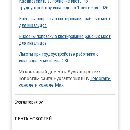
Как проверить выполнение квоты по
трудоустройству инвалидов с 1 сентября 2026
Внесены поправки в квотирование рабочих мест
для инвалидов
Внесены поправки в квотирование рабочих мест
для инвалидов
Льготы при трудоустройстве работника с
инвалидностью после СВО
Мгновенный доступ к бухгалтерским
новостям сайта Бухгалтерия.ru в
Telegram-
канале
и
канале Max
.
Бухгалтерия.ру
ЛЕНТА
НОВОСТЕЙ