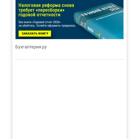
Бухгалтерия.ру