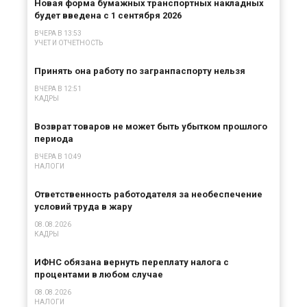
Новая форма бумажных транспортных накладных
будет введена с 1 сентября 2026
ВЧЕРА В 13:53
УЧЕТ И ОТЧЕТНОСТЬ
Принять она работу по загранпаспорту нельзя
ВЧЕРА В 12:51
КАДРЫ
Возврат товаров не может быть убытком прошлого
периода
ВЧЕРА В 10:49
НАЛОГИ
Ответственность работодателя за необеспечение
условий труда в жару
08.08.2026
КАДРЫ
ИФНС обязана вернуть переплату налога с
процентами в любом случае
08.08.2026
НАЛОГИ