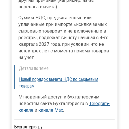
другим причинам (например, из-за
переноса вычета).
Суммы НДС, предъявленные или
уплаченные при импорте «исключаемых
сырьевых товаров» и не включенные в
реестры, подлежат вычету начиная с 4-го
квартала 2027 года, при условии, что не
истек трех лет с момента приема товаров
на учет.
Детали по теме:
Новый порядок вычета НДС по сырьевым
товарам
Мгновенный доступ к бухгалтерским
новостям сайта Бухгалтерия.ru в
Telegram-
канале
и
канале Max
.
Бухгалтерия.ру