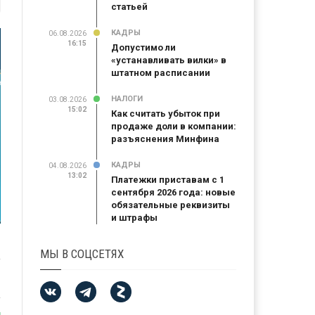
статьей
КАДРЫ
06.08.2026
16:15
Допустимо ли
«устанавливать вилки» в
штатном расписании
НАЛОГИ
03.08.2026
15:02
Как считать убыток при
продаже доли в компании:
разъяснения Минфина
КАДРЫ
04.08.2026
13:02
Платежки приставам с 1
сентября 2026 года: новые
обязательные реквизиты
и штрафы
МЫ В СОЦСЕТЯХ