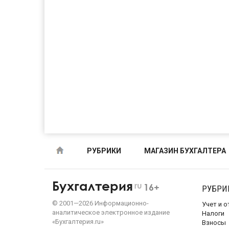
РУБРИКИ
МАГАЗИН БУХГАЛТЕРА
Бухгалтерия
ru
16+
РУБРИ
©
2001—
2026
Информационно-
Учет и 
аналитическое электронное издание
Налоги
«Бухгалтерия.ru»
Взносы