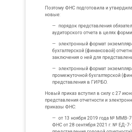
Поэтому ФНС подготовила и утвердила
новые:
порядок представления обязател
аудиторского отчета в целях форм
электронный формат экземпляр
бухгалтерской (финансовой) отчетн
заключения о ней для представлен
электронный формат экземпляр
промежуточной бухгалтерской (фин
представления в ГИРБО.
Новый приказ вступил в силу с 27 июн
представления отчетности и электрон
приказы ФНС:
от 13 ноября 2019 года № ММВ-7
ФНС от 28 сентября 2021 г. № ЕД-7
представления годовой отчетности)