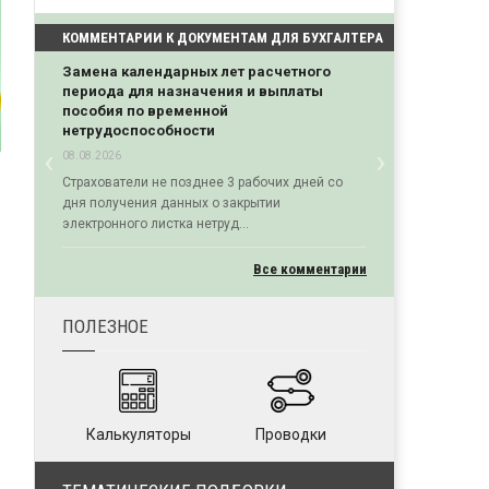
КОММЕНТАРИИ К ДОКУМЕНТАМ ДЛЯ БУХГАЛТЕРА
Замена календарных лет расчетного
периода для назначения и выплаты
пособия по временной
нетрудоспособности
‹
›
08.08.2026
Previous
Next
Страхователи не позднее 3 рабочих дней со
дня получения данных о закрытии
электронного листка нетруд...
Все комментарии
ПОЛЕЗНОЕ
Калькуляторы
Проводки