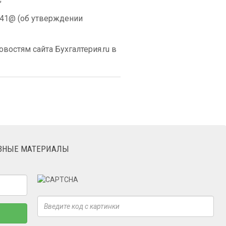
1041@ (об утверждении
востям сайта Бухгалтерия.ru в
ЕЗНЫЕ МАТЕРИАЛЫ