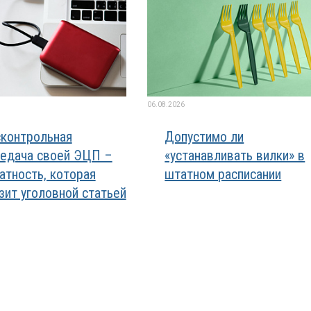
06.08.2026
контрольная
Допустимо ли
едача своей ЭЦП –
«устанавливать вилки» в
атность, которая
штатном расписании
зит уголовной статьей