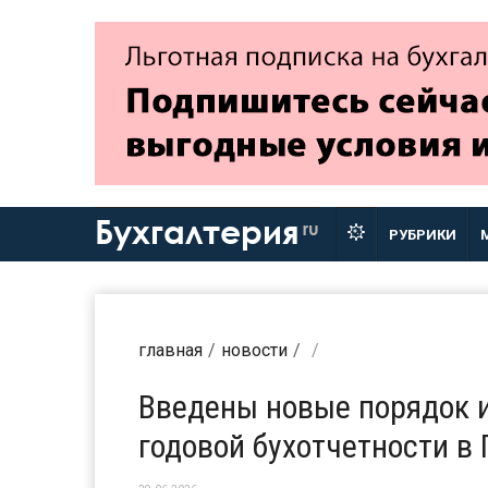
Бухгалтерия
ru
РУБРИКИ
главная
новости
Введены новые порядок 
годовой бухотчетности в