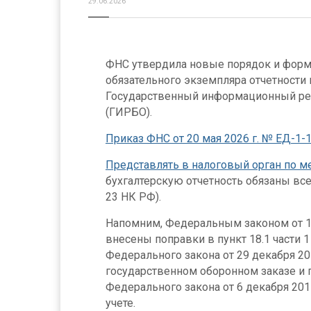
29.06.2026
ФНС утвердила новые порядок и форм
обязательного экземпляра отчетности 
Государственный информационный рес
(ГИРБО).
Приказ ФНС от 20 мая 2026 г. № ЕД-1-
Представлять в налоговый орган по м
бухгалтерскую отчетность обязаны все 
23 НК РФ).
Напомним, Федеральным законом от 15
внесены поправки в пункт 18.1 части 1 
Федерального закона от 29 декабря 20
государственном оборонном заказе и 
Федерального закона от 6 декабря 201
учете.