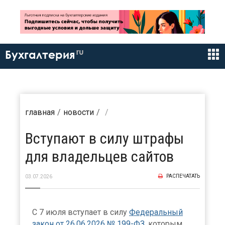
ru
Бухгалтерия
главная
новости
Вступают в силу штрафы
для владельцев сайтов
РАСПЕЧАТАТЬ
03.07.2026
С 7 июля вступает в силу
Федеральный
закон от 26.06.2026 № 199-ФЗ
, которым