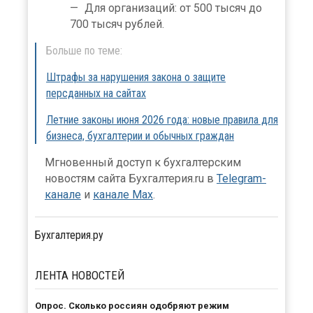
Для организаций: от 500 тысяч до
700 тысяч рублей.
Больше по теме:
Штрафы за нарушения закона о защите
персданных на сайтах
Летние законы июня 2026 года: новые правила для
бизнеса, бухгалтерии и обычных граждан
Мгновенный доступ к бухгалтерским
новостям сайта Бухгалтерия.ru в
Telegram-
канале
и
канале Max
.
Бухгалтерия.ру
ЛЕНТА
НОВОСТЕЙ
Опрос. Сколько россиян одобряют режим