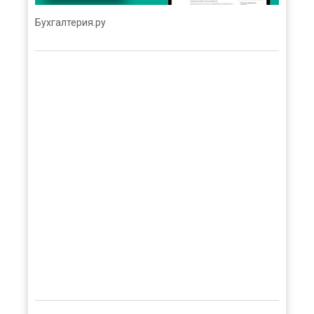
Бухгалтерия.ру