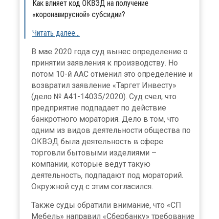
Как влияет код ОКВЭД на получение
«коронавирусной» субсидии?
Читать далее…
В мае 2020 года суд вынес определение о
принятии заявления к производству. Но
потом 10-й ААС отменил это определение и
возвратил заявление «Таргет Инвесту»
(дело № А41-14035/2020). Суд счел, что
предприятие подпадает по действие
банкротного моратория. Дело в том, что
одним из видов деятельности общества по
ОКВЭД была деятельность в сфере
торговли бытовыми изделиями –
компании, которые ведут такую
деятельность, подпадают под мораторий.
Окружной суд с этим согласился.
Также суды обратили внимание, что «СП
Мебель» направил «Сбербанку» требование