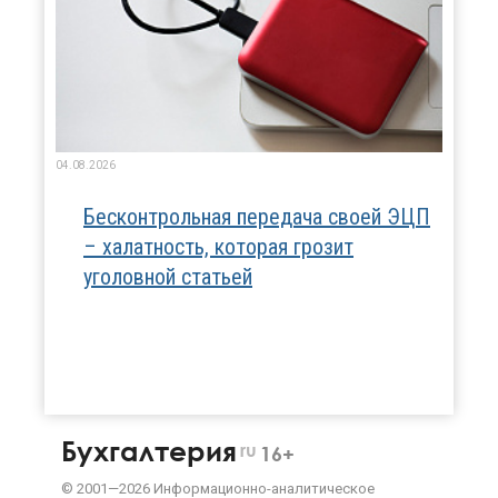
04.08.2026
Бесконтрольная передача своей ЭЦП
– халатность, которая грозит
уголовной статьей
Бухгалтерия
ru
16+
©
2001—
2026
Информационно-аналитическое