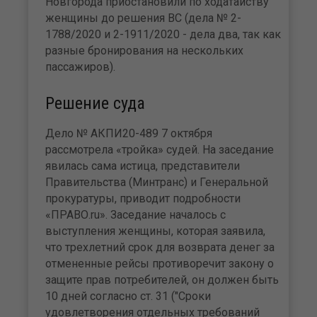
Новгорода приостановили по ходатайству
женщины до решения ВС (дела № 2-
1788/2020 и 2-1911/2020 - дела два, так как
разные бронирования на нескольких
пассажиров).
Решение суда
Дело № АКПИ20-489 7 октября
рассмотрела «тройка» судей. На заседание
явилась сама истица, представители
Правительства (Минтранс) и Генеральной
прокуратуры, приводит подробности
«ПРАВО.ru». Заседание началось с
выступления женщины, которая заявила,
что трехлетний срок для возврата денег за
отмененные рейсы противоречит закону о
защите прав потребителей, он должен быть
10 дней согласно ст. 31 ("Сроки
удовлетворения отдельных требований