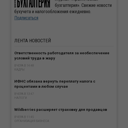
бухгалтерия». Свежие новости
бухучета и налогообложения ежедневно.
Подписаться
ЛЕНТА
НОВОСТЕЙ
Ответственность работодателя за необеспечение
условий труда в жару
ВЧЕРА В 14:48
КАДРЫ
ИФНС обязана вернуть переплату налога с
процентами в любом случае
ВЧЕРА В 13:47
НАЛОГИ
Wildberries расширяет страховку для продавцов
ВЧЕРА В 11:45
ОРГАНИЗАЦИЯ БИЗНЕСА