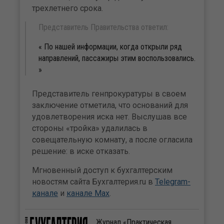
трехлетнего срока.
Представитель Правительства ответил:
По нашей информации, когда открыли ряд
направлений, пассажиры этим воспользовались.
Представитель генпрокуратуры в своем
заключение отметила, что оснований для
удовлетворения иска нет. Выслушав все
стороны «тройка» удалилась в
совещательную комнату, а после огласила
решение: в иске отказать.
Мгновенный доступ к бухгалтерским
новостям сайта Бухгалтерия.ru в
Telegram-
канале
и
канале Max
.
Журнал «Практическая