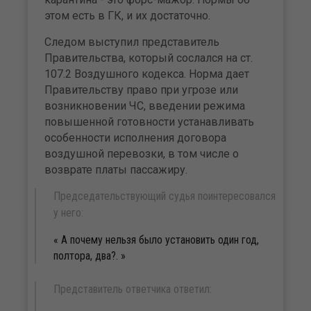
этом есть в ГК, и их достаточно.
Следом выступил представитель
Правительства, который сослался на ст.
107.2 Воздушного кодекса. Норма дает
Правительству право при угрозе или
возникновении ЧС, введении режима
повышенной готовности устанавливать
особенности исполнения договора
воздушной перевозки, в том числе о
возврате платы пассажиру.
Председательствующий судья поинтересовался
у него:
А почему нельзя было установить один год,
полтора, два?.
Представитель ответчика ответил: