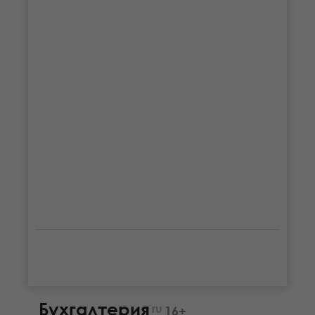
Бухгалтерия
ru
16+