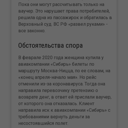
Пока они могут рассчитывать только на
ваучер. Это нарушает права потребителей,
решила одна из пассажирок и обратилась в
Верховный суд. ВС РФ «развел руками» -
все законно.
Обстоятельства спора
В феврале 2020 года женщина купила у
авиакомпании «Сибирь» билеты по
маршруту Москва-Ницца, по ее словам, на
«конец апреля-начало мая». Но рейс
отменили из-за коронавируса. Тогда она
направила перевозчику претензию о
возврате денг, в ответ ей прислали ваучер,
от которого она отказалась. Клиент
направила иск к авиакомпании «Сибирь» с
требованиями вернуть деньги за
несостоявшийся полет.