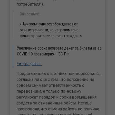
потребителя").
Она заявила:
Авиакомпания освобождается от
ответственности, но неправомерно
финансировать ее за счет граждан.
Увеличение срока возврата денег за билеты из-за
COVID-19 правомерно – ВС РФ
Читать далее…
Представитель ответчика поинтересовался,
согласна ли она с тем, что положение не
совсем снимает ответственность с
перевозчика, а только по-новому
регулирует порядок и сроки возмещения
средств за отмененные рейсы. Истица
парировала, что отмена рейсов по причине
карантина - это форс-мажор. Нормы об