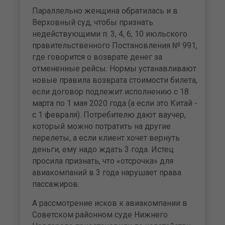
Параллельно женщина обратилась и в
Верховный суд, чтобы признать
недействующими п. 3, 4, 6, 10 июльского
правительственного Постановления № 991,
где говорится о возврате денег за
отмененные рейсы. Нормы устанавливают
новые правила возврата стоимости билета,
если договор подлежит исполнению с 18
марта по 1 мая 2020 года (а если это Китай -
с 1 февраля). Потребителю дают ваучер,
который можно потратить на другие
перелеты, а если клиент хочет вернуть
деньги, ему надо ждать 3 года. Истец
просила признать, что «отсрочка» для
авиакомпаний в 3 года нарушает права
пассажиров.
А рассмотрение исков к авиакомпании в
Советском районном суде Нижнего