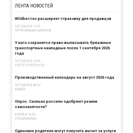
ЛЕНТА
НОВОСТЕЙ
Wildberries расширяет страховку для продавцов
СЕГОДНЯ В 11:45
ОРГАНИЗАЦИЯ БИЗНЕСА
У кого сохранится право выписывать бумажные
транспортные накладные после 1 сентября 2026
года
СЕГОДНЯ В 10:44
УЧЕТ И ОТЧЕТНОСТЬ
Производственный календарь на август 2026 года
СЕГОДНЯ В 08:50
КАДРЫ
Опрос. Сколько россиян одобряют режим
самозанятости?
ВЧЕРА В 16:56
СПЕЦРЕЖИМЫ
Одинокие родители могут получить вычет за услуги