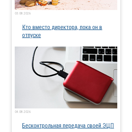
03.08.2026
Кто вместо директора, пока он в
отпуске
04.08.2026
Бесконтрольная передача своей ЭЦП