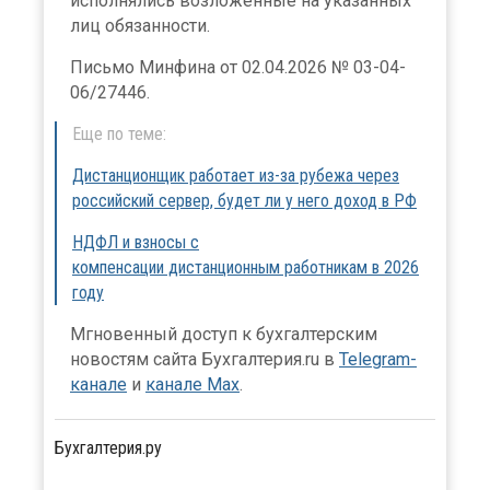
исполнялись возложенные на указанных
лиц обязанности.
Письмо Минфина от 02.04.2026 № 03-04-
06/27446.
Еще по теме:
Дистанционщик работает из-за рубежа через
российский сервер, будет ли у него доход в РФ
НДФЛ и взносы с
компенсации дистанционным работникам в 2026
году⁠
Мгновенный доступ к бухгалтерским
новостям сайта Бухгалтерия.ru в
Telegram-
канале
и
канале Max
.
Бухгалтерия.ру