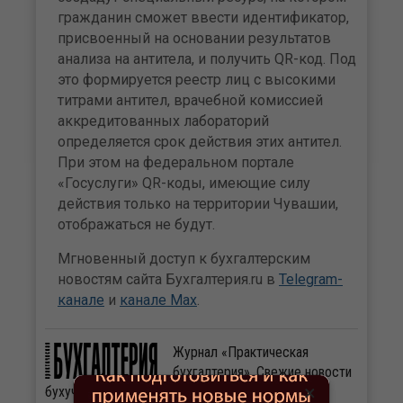
гражданин сможет ввести идентификатор,
присвоенный на основании результатов
анализа на антитела, и получить QR-код. Под
это формируется реестр лиц с высокими
титрами антител, врачебной комиссией
аккредитованных лабораторий
определяется срок действия этих антител.
При этом на федеральном портале
«Госуслуги» QR-коды, имеющие силу
действия только на территории Чувашии,
отображаться не будут.
Мгновенный доступ к бухгалтерским
новостям сайта Бухгалтерия.ru в
Telegram-
канале
и
канале Max
.
Журнал «Практическая
бухгалтерия». Свежие новости
×
бухучета и налогообложения ежедневно.