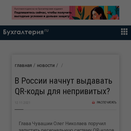
ru
Бухгалтерия
главная
новости
В России начнут выдавать
QR-коды для непривитых?
РАСПЕЧАТАТЬ
12.11.2021
Глава Чувашии Олег Николаев поручил
запустить региональную систему QR-кодов