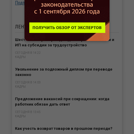
Подписаться
ЛЕНТА
НОВОСТЕЙ
Шесть категорий граждан дают право компании и
ИП на субсидии за трудоустройство
СЕГОДНЯ В 14:22
КАДРЫ
Увольнение за подложный диплом при переводе
законно
СЕГОДНЯ В 14:03
КАДРЫ
Предложение вакансий при сокращении: когда
работник обязан дать ответ
СЕГОДНЯ В 13:45
КАДРЫ
Как учесть возврат товаров в прошлом периоде?