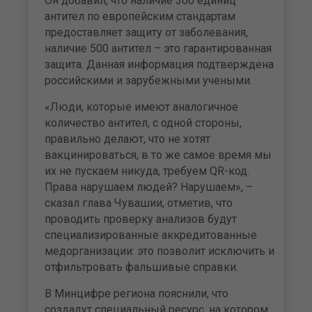
Он добавил, что наличие 300 единиц
антител по европейским стандартам
предоставляет защиту от заболевания,
наличие 500 антител – это гарантированная
защита. Данная информация подтверждена
российскими и зарубежными учеными.
«Люди, которые имеют аналогичное
количество антител, с одной стороны,
правильно делают, что не хотят
вакцинироваться, в то же самое время мы
их не пускаем никуда, требуем QR-код.
Права нарушаем людей? Нарушаем», –
сказал глава Чувашии, отметив, что
проводить проверку анализов будут
специализированные аккредитованные
медорганизации: это позволит исключить и
отфильтровать фальшивые справки.
В Минцифре региона пояснили, что
создадут специальный ресурс, на котором