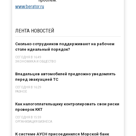
www.berator.ru
ЛЕНТА
НОВОСТЕЙ
Сколько сотрудников поддерживают на рабочем
столе идеальный порядок?
СЕГОДНЯ В 16:49
ЭКОНОМИКА И ОБЩЕСТВО
Владельцев автомобилей предложно уведомлять
перед эвакуацией ТС
СЕГОДНЯ В 16:29
РАЗНОЕ
Как налогоплательщику контролировать свои риски
проверок ККТ
СЕГОДНЯ В 15:59
ОРГАНИЗАЦИЯ БИЗНЕСА
К системе АУСН присоединился Морской банк