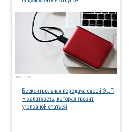
подписывать в отпуске
04.08.2026
Бесконтрольная передача своей ЭЦП
– халатность, которая грозит
уголовной статьей