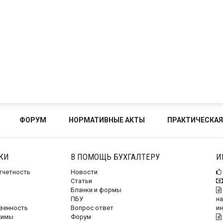
ФОРУМ
НОРМАТИВНЫЕ АКТЫ
ПРАКТИЧЕСКАЯ
КИ
В ПОМОЩЬ БУХГАЛТЕРУ
И
отчетность
Новости
Статьи
Бланки и формы
ПБУ
на
венность
Вопрос ответ
и
жимы
Форум