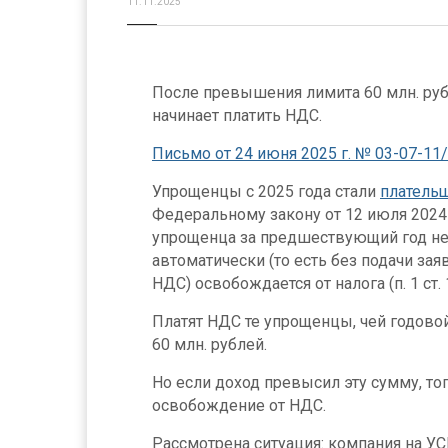
11.11.2025
После превышения лимита 60 млн. руб
начинает платить НДС.
Письмо от 24 июня 2025 г. № 03-07-11
Упрощенцы с 2025 года стали
платель
Федеральному закону от 12 июля 2024 
упрощенца за предшествующий год не 
автоматически (то есть без подачи за
НДС) освобождается от налога (п. 1 ст.
Платят НДС те упрощенцы, чей годовой
60 млн. рублей.
Но если доход превысил эту сумму, тог
освобождение от НДС.
Рассмотрена ситуация: компания на У