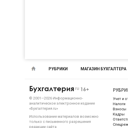
РУБРИКИ
МАГАЗИН БУХГАЛТЕРА
Бухгалтерия
ru
16+
РУБРИ
©
2001—
2026
Информационно-
Учет и 
аналитическое электронное издание
Налоги
«Бухгалтерия.ru»
Взносы
Кадры
Использование материалов возможно
Ответст
только с письменного разрешения
Спецре
редакции сайта