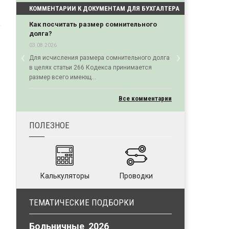
КОММЕНТАРИИ К ДОКУМЕНТАМ ДЛЯ БУХГАЛТЕРА
Как посчитать размер сомнительного
долга?
03.08.2026
‹
›
Для исчисления размера сомнительного долга
Previous
Next
в целях статьи 266 Кодекса принимается
размер всего имеющ...
Все комментарии
ПОЛЕЗНОЕ
Калькуляторы
Проводки
ТЕМАТИЧЕСКИЕ ПОДБОРКИ
Больничные 2026