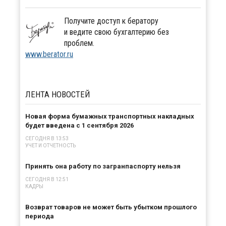
Получите доступ к бератору
и ведите свою бухгалтерию без
проблем.
www.berator.ru
ЛЕНТА
НОВОСТЕЙ
Новая форма бумажных транспортных накладных
будет введена с 1 сентября 2026
СЕГОДНЯ В 13:53
УЧЕТ И ОТЧЕТНОСТЬ
Принять она работу по загранпаспорту нельзя
СЕГОДНЯ В 12:51
КАДРЫ
Возврат товаров не может быть убытком прошлого
периода