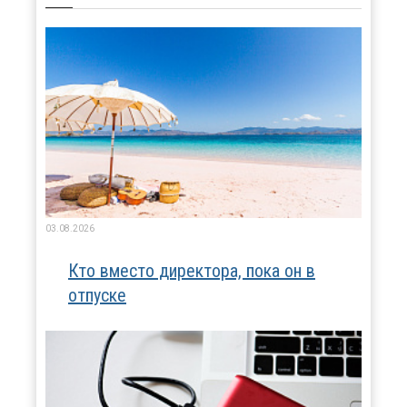
03.08.2026
Кто вместо директора, пока он в
отпуске