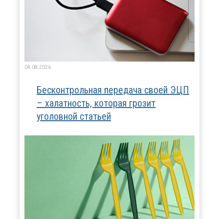
04.08.2026
Бесконтрольная передача своей ЭЦП
– халатность, которая грозит
уголовной статьей