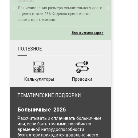
03.08.2026
‹
›
Для исчисления размера сомнительного долга
Previous
Next
в целях статьи 266 Кодекса принимается
размер всего имеющ...
Все комментарии
ПОЛЕЗНОЕ
Калькуляторы
Проводки
ТЕМАТИЧЕСКИЕ ПОДБОРКИ
Больничные 2026
Рассчитывать и оплачивать больничные,
или, если быть точными, пособия по
временной нетрудоспособности
бухгалтеру приходится довольно часто.