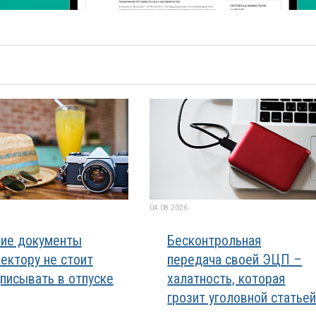
04.08.2026
ие документы
Бесконтрольная
ектору не стоит
передача своей ЭЦП –
писывать в отпуске
халатность, которая
грозит уголовной статье