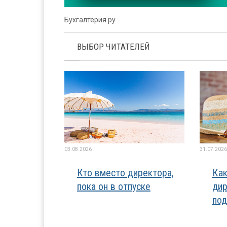
Бухгалтерия.ру
ВЫБОР ЧИТАТЕЛЕЙ
03.08.2026
31.07.2026
Кто вместо директора,
Как
пока он в отпуске
дир
под