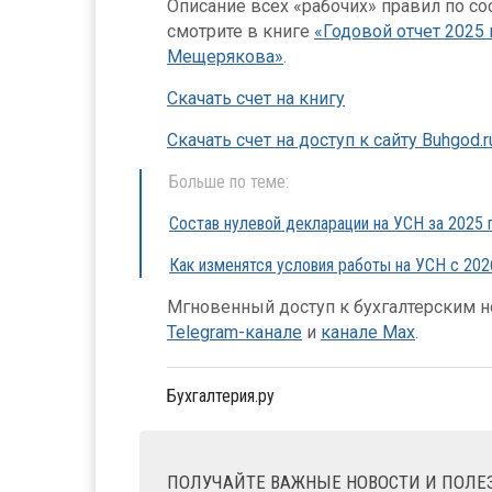
Описание всех «рабочих» правил по с
смотрите в книге
«Годовой отчет 2025 
Мещерякова»
.
Скачать счет на книгу
Скачать счет на доступ к сайту Buhgod.r
Больше по теме:
Состав нулевой декларации на УСН за 2025 
Как изменятся условия работы на УСН с 202
Мгновенный доступ к бухгалтерским но
Telegram-канале
и
канале Max
.
Бухгалтерия.ру
ПОЛУЧАЙТЕ ВАЖНЫЕ НОВОСТИ И ПОЛ