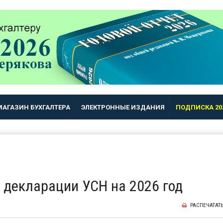
МАГАЗИН БУХГАЛТЕРА
ЭЛЕКТРОННЫЕ ИЗДАНИЯ
ПОДПИСКА 20
 декларации УСН на 2026 год
РАСПЕЧАТАТ