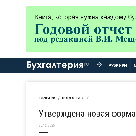
Бухгалтерия
ru
РУБРИКИ
главная
новости
Утверждена новая форма
30.12.2025