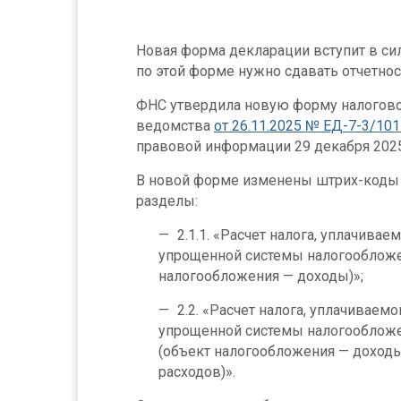
Новая форма декларации вступит в сил
по этой форме нужно сдавать отчетност
ФНС утвердила новую форму налогово
ведомства
от 26.11.2025 № ЕД-7-3/10
правовой информации 29 декабря 2025
В новой форме изменены штрих-коды 
разделы:
2.1.1. «Расчет налога, уплачива
упрощенной системы налогообложе
налогообложения — доходы)»;
2.2. «Расчет налога, уплачиваем
упрощенной системы налогообложе
(объект налогообложения — доход
расходов)».