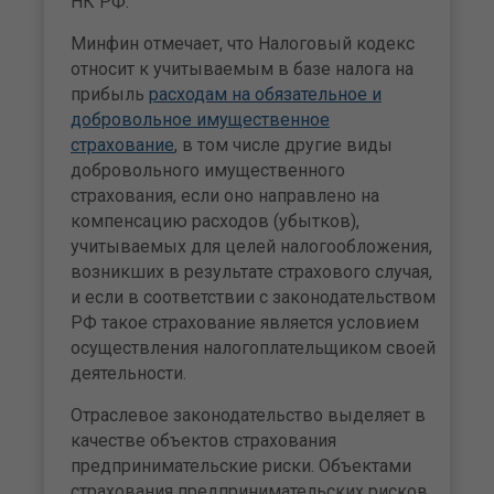
НК РФ.
Минфин отмечает, что Налоговый кодекс
относит к учитываемым в базе налога на
прибыль
расходам на обязательное и
добровольное имущественное
страхование
, в том числе другие виды
добровольного имущественного
страхования, если оно направлено на
компенсацию расходов (убытков),
учитываемых для целей налогообложения,
возникших в результате страхового случая,
и если в соответствии с законодательством
РФ такое страхование является условием
осуществления налогоплательщиком своей
деятельности.
Отраслевое законодательство выделяет в
качестве объектов страхования
предпринимательские риски. Объектами
страхования предпринимательских рисков