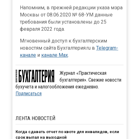
Напомним, в прежней редакции указа мэра
Москвы от 08.06.2020 № 68-УМ данные
требования были установлены до 25
февраля 2022 года.
Мгновенный доступ к бухгалтерским
новостям сайта Бухгалтерия.ru в
Telegram-
канале
и
канале Max
.
Журнал «Практическая
бухгалтерия». Свежие новости
бухучета и налогообложения ежедневно.
Подписаться
ЛЕНТА
НОВОСТЕЙ
Когда сдавать отчет по квоте для инвалидов, если
срок выпал на выходной