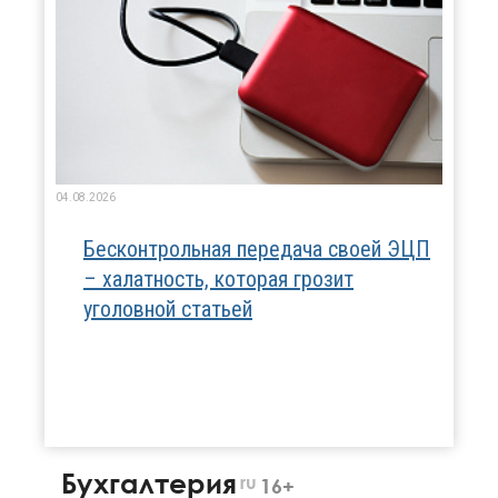
04.08.2026
Бесконтрольная передача своей ЭЦП
– халатность, которая грозит
уголовной статьей
Бухгалтерия
ru
16+