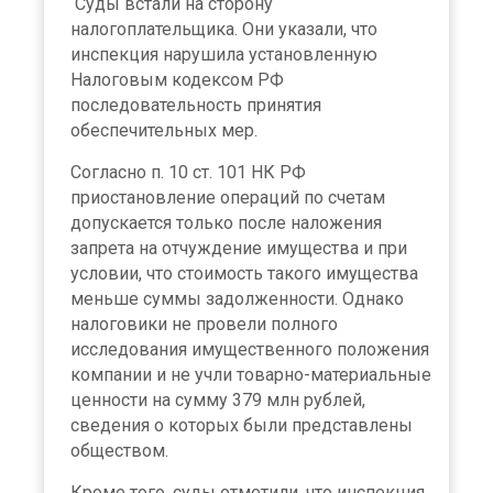
Суды встали на сторону
налогоплательщика. Они указали, что
инспекция нарушила установленную
Налоговым кодексом РФ
последовательность принятия
обеспечительных мер.
Согласно п. 10 ст. 101 НК РФ
приостановление операций по счетам
допускается только после наложения
запрета на отчуждение имущества и при
условии, что стоимость такого имущества
меньше суммы задолженности. Однако
налоговики не провели полного
исследования имущественного положения
компании и не учли товарно-материальные
ценности на сумму 379 млн рублей,
сведения о которых были представлены
обществом.
Кроме того, суды отметили, что инспекция