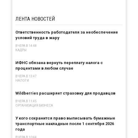
ЛЕНТА
НОВОСТЕЙ
Ответственность работодателя за необеспечение
условий труда в жару
ВЧЕРА В 14:48
КАДРЫ
ИФНС обязана вернуть переплату налога с
процентами в любом случае
ВЧЕРА В 13:47
НАЛОГИ
Wildberries расширяет страховку для продавцов
ВЧЕРА В 11:45
ОРГАНИЗАЦИЯ БИЗНЕСА
У кого сохранится право выписывать бумажные
транспортные накладные после 1 сентября 2026
года
ВЧЕРА В 10:44