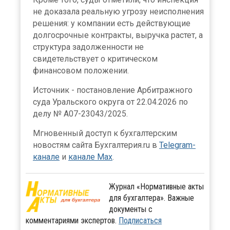
не доказала реальную угрозу неисполнения
решения: у компании есть действующие
долгосрочные контракты, выручка растет, а
структура задолженности не
свидетельствует о критическом
финансовом положении.
Источник - постановление Арбитражного
суда Уральского округа от 22.04.2026 по
делу № А07-23043/2025.
Мгновенный доступ к бухгалтерским
новостям сайта Бухгалтерия.ru в
Telegram-
канале
и
канале Max
.
Журнал «Нормативные акты
для бухгалтера». Важные
документы с
комментариями экспертов.
Подписаться