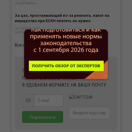
СПЕЦРЕЖИМЫ
За цех, простаивающий из-за ремонта, налог на
имущество при ЕСХН платить не нужно
СЕГОДНЯ В 15:01
НАЛОГИ
×
Все новости
ПОЛУЧАЙТЕ ВАЖНЫЕ НОВОСТИ И
ПОЛЕЗНЫЕ МАТЕРИАЛЫ
В УДОБНОМ ФОРМАТЕ НА ВАШУ ПОЧТУ