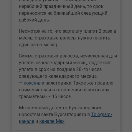
нерабочий праздничный день, то срок
переносится на ближайший следующий
рабочий день.
Несмотря на то, что зарплату платят 2 раза в
месяц, страховые взносы нужно платить
один раз в месяц
Сумма страховых взносов, исчисленная для
уплаты за календарный месяц, подлежит
уплате в срок не позднее 28-го числа
следующего календарного месяца,
—
пояснили
налоговики. Такое же правило
применяется и в отношении взносов «на
травматизм» - 15 числа.
Мгновенный доступ к бухгалтерским
новостям сайта Бухгалтерия.ru в
Telegram-
канале
и
канале Max
.