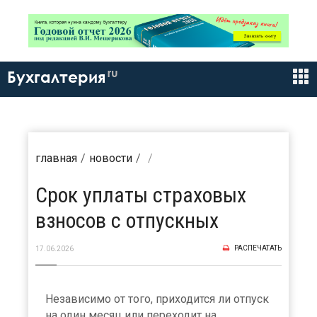
ru
Бухгалтерия
главная
новости
Срок уплаты страховых
взносов с отпускных
РАСПЕЧАТАТЬ
17.06.2026
Независимо от того, приходится ли отпуск
на один месяц или переходит на