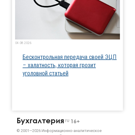
04.08.2026
Бесконтрольная передача своей ЭЦП
– халатность, которая грозит
уголовной статьей
Бухгалтерия
ru
16+
©
2001—
2026
Информационно-аналитическое