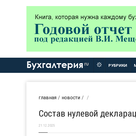
Бухгалтерия
ru
РУБРИКИ
главная
новости
Состав нулевой декларац
21.12.2025