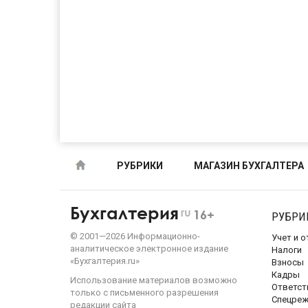
РУБРИКИ
МАГАЗИН БУХГАЛТЕРА
Бухгалтерия
ru
16+
РУБРИ
©
2001—
2026
Информационно-
Учет и 
аналитическое электронное издание
Налоги
«Бухгалтерия.ru»
Взносы
Кадры
Использование материалов возможно
Ответст
только с письменного разрешения
Спецре
редакции сайта