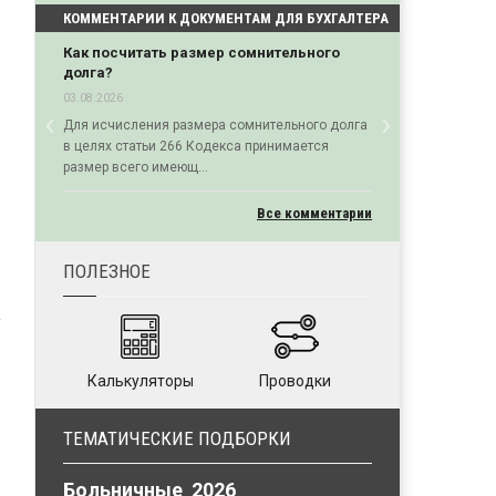
КОММЕНТАРИИ К ДОКУМЕНТАМ ДЛЯ БУХГАЛТЕРА
Как посчитать размер сомнительного
долга?
03.08.2026
‹
›
Для исчисления размера сомнительного долга
Previous
Next
в целях статьи 266 Кодекса принимается
размер всего имеющ...
Все комментарии
ПОЛЕЗНОЕ
Калькуляторы
Проводки
ТЕМАТИЧЕСКИЕ ПОДБОРКИ
Больничные 2026