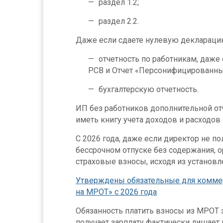
раздел 1.2;
раздел 2.2.
Даже если сдаете нулевую декларацию
отчетность по работникам, даже 
РСВ и Отчет «Персонифицированны
бухгалтерскую отчетность.
ИП без работников дополнительной отч
иметь книгу учета доходов и расходов
С 2026 года, даже если директор не по
бессрочном отпуске без содержания, о
страховые взносы, исходя из установ
Утверждены обязательные для комме
на МРОТ» с 2026 года
Обязанность платить взносы из МРОТ з
получает зарплату фактически лишае