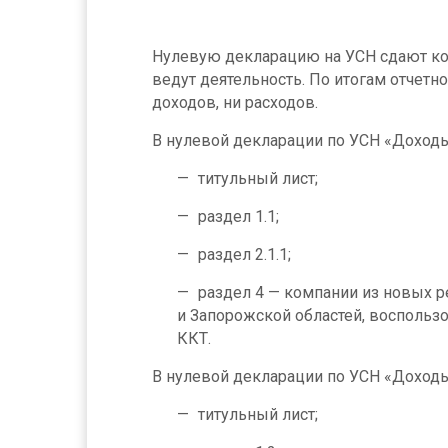
Нулевую декларацию на УСН сдают ко
ведут деятельность. По итогам отчетног
доходов, ни расходов.
В нулевой декларации по УСН «Доходы
титульный лист;
раздел 1.1;
раздел 2.1.1;
раздел 4 — компании из новых 
и Запорожской областей, воспольз
ККТ.
В нулевой декларации по УСН «Доходы
титульный лист;