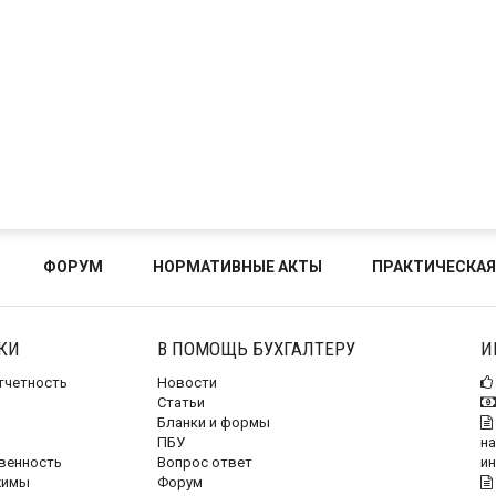
ФОРУМ
НОРМАТИВНЫЕ АКТЫ
ПРАКТИЧЕСКАЯ
КИ
В ПОМОЩЬ БУХГАЛТЕРУ
И
отчетность
Новости
Статьи
Бланки и формы
ПБУ
на
венность
Вопрос ответ
и
жимы
Форум