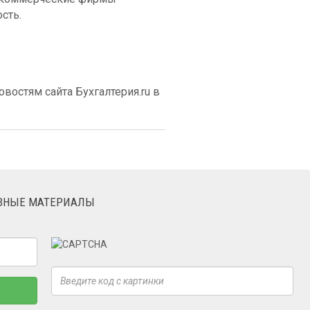
ость.
востям сайта Бухгалтерия.ru в
ЕЗНЫЕ МАТЕРИАЛЫ