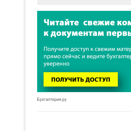
Бухгалтерия.ру