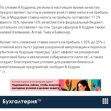
По словам А.Кудрина, регионы в настоящее время зачастую
предоставляют льготы в размере всей ставки налога на прибыль.
Так, в Мордовии ставка налога на прибыль составляет 11.2%
вместо 35%, причем 10% зачисляется в федеральный бюджет,
остальное составляют льготы. Среди офшоров А.Кудрин также
назвал Калмыкию, Алтай, Тыву и Байконур.
Кроме того, снижение ставки налога на прибыль с 35% до 25% с
отменой всех льгот (кроме ускоренной амортизации и переноса
убытков на будущие периоды) "даст эффект на расширение
налоговой базы и увеличение собираемости налогов", а также
создаст благоприятные условия для развития бизнеса и
капитализации предприятий, сообщил А.Кудрин.
" />
ru
Бухгалтерия