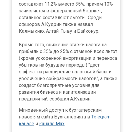
составляет 11.2% вместо 35%, причем 10%
зачисляется в федеральный бюджет,
остальное составляют льготы. Среди
офшоров А.Кудрин также назвал
Калмыкию, Алтай, Тыву и Байконур.
Кроме того, снижение ставки налога на
прибыль с 35% до 25% с отменой всех льгот
(кроме ускоренной амортизации и переноса
убытков на будущие периоды) "даст
эффект на расширение налоговой базы и
увеличение собираемости налогов", а также
создаст благоприятные условия для
развития бизнеса и капитализации
предприятий, сообщил А.Кудрин.
Мгновенный доступ к бухгалтерским
новостям сайта Бухгалтерия.ru в
Telegram-
канале
и
канале Max
.