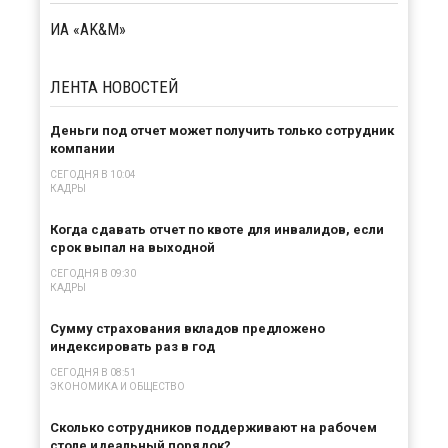
ИА «AK&M»
ЛЕНТА
НОВОСТЕЙ
Деньги под отчет может получить только сотрудник
компании
СЕГОДНЯ В 10:04
КАДРЫ
Когда сдавать отчет по квоте для инвалидов, если
срок выпал на выходной
СЕГОДНЯ В 09:30
КАДРЫ
Сумму страхования вкладов предложено
индексировать раз в год
СЕГОДНЯ В 08:51
ЭКОНОМИКА И ОБЩЕСТВО
Сколько сотрудников поддерживают на рабочем
столе идеальный порядок?