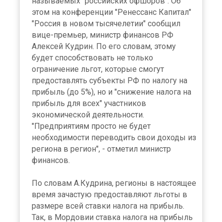
называемых "российских офшоров". Об
этом на конференции "Ренессанс Капитал"
"Россия в новом тысячелетии" сообщил
вице-премьер, министр финансов РФ
Алексей Кудрин. По его словам, этому
будет способствовать не только
ограничение льгот, которые смогут
предоставлять субъекты РФ по налогу на
прибыль (до 5%), но и "снижение налога на
прибыль для всех" участников
экономической деятельности.
"Предприятиям просто не будет
необходимости переводить свои доходы из
региона в регион", - отметил министр
финансов.
По словам А.Кудрина, регионы в настоящее
время зачастую предоставляют льготы в
размере всей ставки налога на прибыль.
Так, в Мордовии ставка налога на прибыль