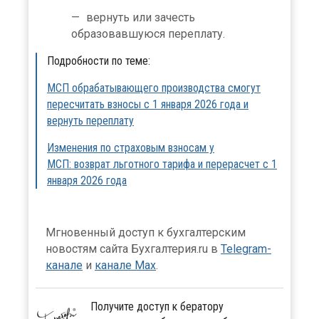
вернуть или зачесть
образовавшуюся переплату.
Подробности по теме:
МСП обрабатывающего производства смогут
пересчитать взносы с 1 января 2026 года и
вернуть переплату
Изменения по страховым взносам у
МСП: возврат льготного тарифа и перерасчет с 1
января 2026 года
Мгновенный доступ к бухгалтерским
новостям сайта Бухгалтерия.ru в
Telegram-
канале
и
канале Max
.
Получите доступ к бератору