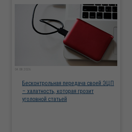
04.08.2026
Бесконтрольная передача своей ЭЦП
– халатность, которая грозит
уголовной статьей