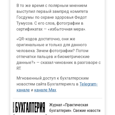
В то же время с полярным мнением
выступил первый зампред комитета
Госдумы по охране здоровья Федот
Тумусов. С его слов, фотографии в
сертификатах — «избыточная мера».
«QR-кодов достаточно, они же
оригинальные и только для данного
человека. Зачем фотографии? Потом
отпечатки пальцев и биометрические
данные?» — сказал чиновник в разговоре с
RT.
Мгновенный доступ к бухгалтерским
новостям сайта Бухгалтерия.ru в
Telegram-
канале
и
канале Max
.
Журнал «Практическая
бухгалтерия». Свежие новости