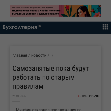
ru
Бухгалтерия
главная
новости
Самозанятые пока будут
работать по старым
правилам
РАСПЕЧАТАТЬ
24.04.2025
Минфин отклонил предложения по