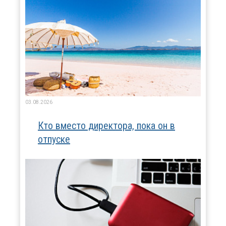
03.08.2026
Кто вместо директора, пока он в
отпуске