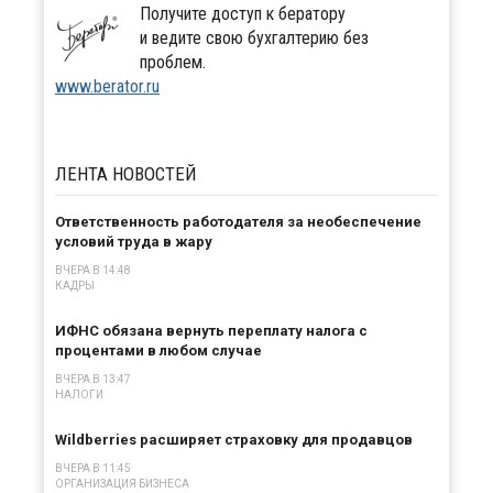
Получите доступ к бератору
и ведите свою бухгалтерию без
проблем.
www.berator.ru
ЛЕНТА
НОВОСТЕЙ
Ответственность работодателя за необеспечение
условий труда в жару
ВЧЕРА В 14:48
КАДРЫ
ИФНС обязана вернуть переплату налога с
процентами в любом случае
ВЧЕРА В 13:47
НАЛОГИ
Wildberries расширяет страховку для продавцов
ВЧЕРА В 11:45
ОРГАНИЗАЦИЯ БИЗНЕСА