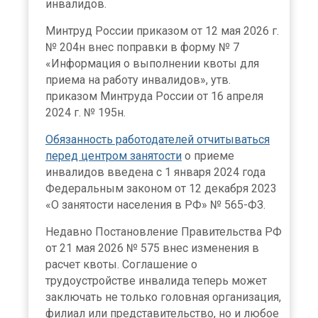
инвалидов.
Минтруд России приказом от 12 мая 2026 г.
№ 204н внес поправки в форму № 7
«Информация о выполнении квоты для
приема на работу инвалидов», утв.
приказом Минтруда России от 16 апреля
2024 г. № 195н.
Обязанность работодателей отчитываться
перед центром занятости
о приеме
инвалидов введена с 1 января 2024 года
Федеральным законом от 12 декабря 2023
«О занятости населения в РФ» № 565-ФЗ.
Недавно Постановление Правительства РФ
от 21 мая 2026 № 575 внес изменения в
расчет квоты. Соглашение о
трудоустройстве инвалида теперь может
заключать не только головная организация,
филиал или представительство, но и любое