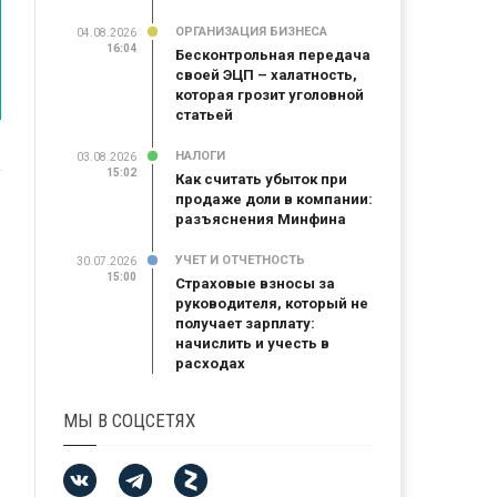
ОРГАНИЗАЦИЯ БИЗНЕСА
04.08.2026
16:04
Бесконтрольная передача
своей ЭЦП – халатность,
которая грозит уголовной
статьей
НАЛОГИ
03.08.2026
15:02
Как считать убыток при
продаже доли в компании:
разъяснения Минфина
УЧЕТ И ОТЧЕТНОСТЬ
30.07.2026
15:00
Страховые взносы за
руководителя, который не
получает зарплату:
начислить и учесть в
расходах
МЫ В СОЦСЕТЯХ