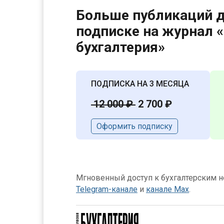
Больше публикаций д
подписке на журнал 
бухгалтерия»
ПОДПИСКА НА 3 МЕСЯЦА
12 000 ₽
2 700 ₽
Оформить подписку
Мгновенный доступ к бухгалтерским но
Telegram-канале
и
канале Max
.