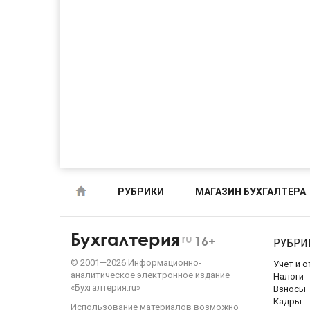
РУБРИКИ
МАГАЗИН БУХГАЛТЕРА
Бухгалтерия
ru
16+
РУБРИ
©
2001—
2026
Информационно-
Учет и 
аналитическое электронное издание
Налоги
«Бухгалтерия.ru»
Взносы
Кадры
Использование материалов возможно