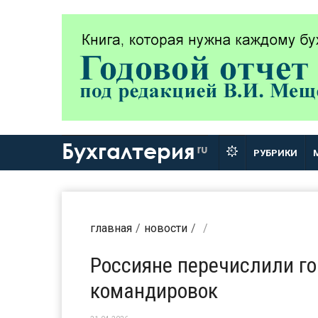
Бухгалтерия
ru
РУБРИКИ
главная
новости
Россияне перечислили г
командировок