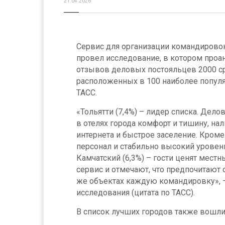
21.04.2026
Сервис для организации командировок
провел исследование, в котором проа
отзывов деловых постояльцев 2000 с
расположенных в 100 наиболее популя
ТАСС.
«Тольятти (7,4%) – лидер списка. Де
в отелях города комфорт и тишину, на
интернета и быстрое заселение. Кроме
персонал и стабильно высокий уровен
Камчатский (6,3%) – гости ценят мест
сервис и отмечают, что предпочитают о
же объектах каждую командировку», –
исследования (цитата по ТАСС).
В список лучших городов также вошли