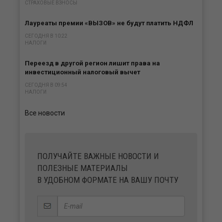
СТРАХОВЫЕ ВЗНОСЫ
Лауреаты премии «ВЫЗОВ» не будут платить НДФЛ
СЕГОДНЯ В 10:22
НАЛОГИ
Переезд в другой регион лишит права на
инвестиционный налоговый вычет
СЕГОДНЯ В 09:54
НАЛОГИ
Все новости
ПОЛУЧАЙТЕ ВАЖНЫЕ НОВОСТИ И
ПОЛЕЗНЫЕ МАТЕРИАЛЫ
В УДОБНОМ ФОРМАТЕ НА ВАШУ ПОЧТУ