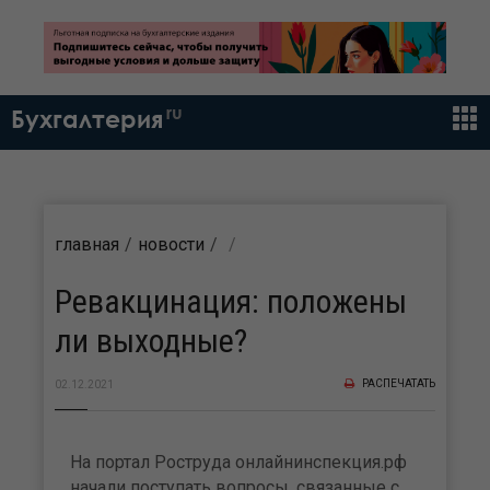
ru
Бухгалтерия
главная
новости
Ревакцинация: положены
ли выходные?
РАСПЕЧАТАТЬ
02.12.2021
На портал Роструда онлайнинспекция.рф
начали поступать вопросы, связанные с