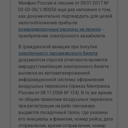
Минфин России в письме от 09.01.2017 №
03-03-06/1/80056 еще раз напомнил о том,
как документально подтвердить для целей
налогообложения прибыли
командировочные расходы на проезд
-
приобретение электронного авиабилета.
В гражданской авиации при покупке
электронного пассажирского билета
документом строгой отчетности является
маршрут/квитанция электронного билета -
выписка из автоматизированной
информационной системы оформления
воздушных перевозок (приказ Минтранса
России от 08.11.2006 № 134). В то же время,
по общим правилам воздушных перевозок
при регистрации на рейс пассажиру
выдается посадочный талон, где указаны
его инициалы и фамилия, номер рейса, дата
отправления, время отправления, номер