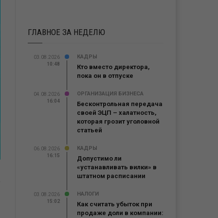
ГЛАВНОЕ ЗА НЕДЕЛЮ
КАДРЫ
03.08.2026
10:48
Кто вместо директора,
пока он в отпуске
ОРГАНИЗАЦИЯ БИЗНЕСА
04.08.2026
16:04
Бесконтрольная передача
своей ЭЦП – халатность,
которая грозит уголовной
статьей
КАДРЫ
06.08.2026
16:15
Допустимо ли
«устанавливать вилки» в
штатном расписании
НАЛОГИ
03.08.2026
15:02
Как считать убыток при
продаже доли в компании: