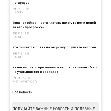
нотариуса
ВЧЕРА В 16:34
НАЛОГИ
Если нет обязанности платить налог, то нет и пеней
за его «просрочку»
ВЧЕРА В 15:57
НАЛОГИ
Кто лишается права на отсрочку по уплате налогов
ВЧЕРА В 15:35
НАЛОГИ
Какие выплаты призванным на специальные сборы
не учитываются в расходах
ВЧЕРА В 15:00
УЧЕТ И ОТЧЕТНОСТЬ
Все новости
ПОЛУЧАЙТЕ ВАЖНЫЕ НОВОСТИ И ПОЛЕЗНЫЕ