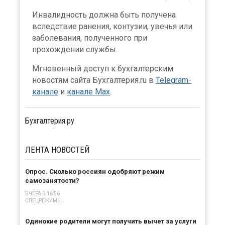
Инвалидность должна быть получена
вследствие ранения, контузии, увечья или
заболевания, полученного при
прохождении службы.
Мгновенный доступ к бухгалтерским
новостям сайта Бухгалтерия.ru в
Telegram-
канале
и
канале Max
.
Бухгалтерия.ру
ЛЕНТА
НОВОСТЕЙ
Опрос. Сколько россиян одобряют режим
самозанятости?
ВЧЕРА В 16:56
СПЕЦРЕЖИМЫ
Одинокие родители могут получить вычет за услуги