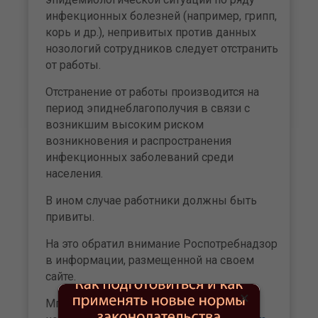
инфекционных болезней (например, грипп,
корь и др.), непривитых против данных
нозологий сотрудников следует отстранить
от работы.
Отстранение от работы производится на
период эпиднеблагополучия в связи с
возникшим высоким риском
возникновения и распространения
инфекционных заболеваний среди
населения.
В ином случае работники должны быть
привиты.
На это обратил внимание Роспотребнадзор
в информации, размещенной на своем
сайте.
×
Мгновенный доступ к бухгалтерским