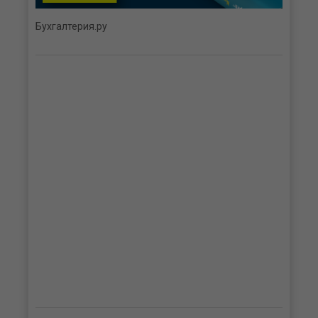
Бухгалтерия.ру