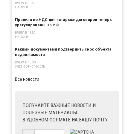
ВЧЕРА В 15:55
НАЛОГИ
Правило по НДС для «старых» договоров теперь
урегулированы НК РФ
ВЧЕРА В 15:52
НАЛОГИ
Какими документами подтвердить снос объекта
недвижимости
ВЧЕРА В 15:30
УЧЕТ И ОТЧЕТНОСТЬ
Все новости
ПОЛУЧАЙТЕ ВАЖНЫЕ НОВОСТИ И
ПОЛЕЗНЫЕ МАТЕРИАЛЫ
В УДОБНОМ ФОРМАТЕ НА ВАШУ ПОЧТУ