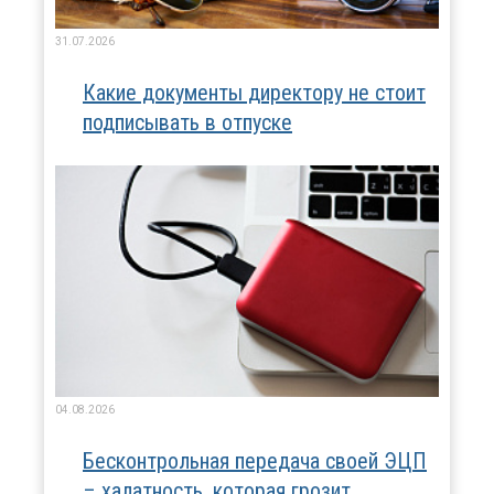
31.07.2026
Какие документы директору не стоит
подписывать в отпуске
04.08.2026
Бесконтрольная передача своей ЭЦП
– халатность, которая грозит