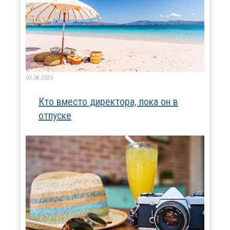
03.08.2026
Кто вместо директора, пока он в
отпуске