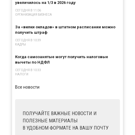
увеличилось на 1/3 в 2026 году
СЕГОДНЯ В 11:06
ОРГАНИЗАЦИЯ БИЗНЕСА
За «вилки окладов» в штатном расписании можно
получить штраф
СЕГОДНЯ В 10:39
КАДРЫ
Когда самозанятые могут получить налоговые
вычеты по НДФЛ
СЕГОДНЯ В 10:33
НАЛОГИ
Все новости
ПОЛУЧАЙТЕ ВАЖНЫЕ НОВОСТИ И
ПОЛЕЗНЫЕ МАТЕРИАЛЫ
В УДОБНОМ ФОРМАТЕ НА ВАШУ ПОЧТУ