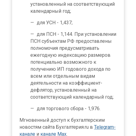
установленный на соответствующий
календарный год;
для УСН - 1,437;
для ПСН - 1,144. При установлении
ПСН субъектам РФ предоставлены
полномочия предусматривать
ежегодную индексацию размеров
потенциально возможного к
получению ИП годового дохода по
всем или отдельным видам
деятельности на коэффициент-
дефлятор, установленный на
соответствующий календарный год;
для торгового сбора - 1,976.
Мгновенный доступ к бухгалтерским
новостям сайта Бухгалтерия.ru в
Telegram-
канале
и
канале Max
.