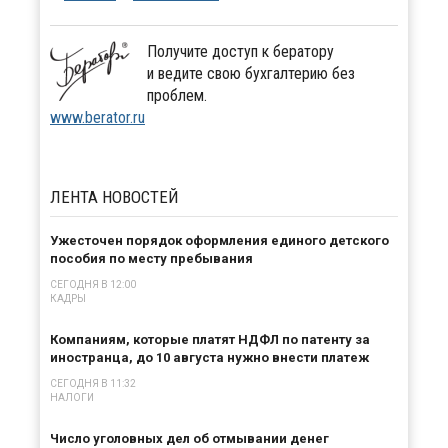
Получите доступ к бератору
и ведите свою бухгалтерию без
проблем.
www.berator.ru
ЛЕНТА
НОВОСТЕЙ
Ужесточен порядок оформления единого детского
пособия по месту пребывания
СЕГОДНЯ В 12:00
КАДРЫ
Компаниям, которые платят НДФЛ по патенту за
иностранца, до 10 августа нужно внести платеж
СЕГОДНЯ В 11:32
НАЛОГИ
Число уголовных дел об отмывании денег